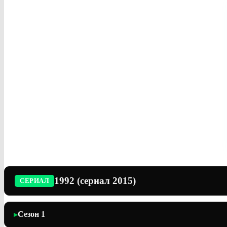
1992 (сериал 2015)
СЕРИАЛ
Сезон 1
▶