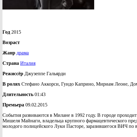
Год
2015
Возраст
Жанр
драма
Страна
Италия
Режиссёр
Джузеппе Гальярди
В ролях
Стефано Аккорси, Гуидо Каприно, Мириам Леоне, Дом
Длительность
01:43
Премьера
09.02.2015
События развиваются в Милане в 1992 году. В городе проходи
Мишеля Майнаги, владельца крупного фармацевтического пред
молодого полицейского Луки Пасторе, заразившегося ВИЧ по 