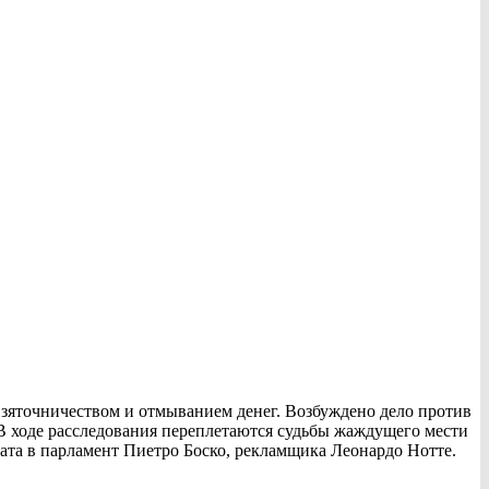
взяточничеством и отмыванием денег. Возбуждено дело против
В ходе расследования переплетаются судьбы жаждущего мести
та в парламент Пиетро Боско, рекламщика Леонардо Нотте.