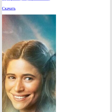
Скачать