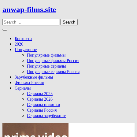
Skip
anwap-films.site
to
content
Search
Open
Button
Контакты
2026
Популярное
Популярные фильмы
Популярные фильмы Россия
Популярные сериалы
Популярные сериалы Россия
Зарубежные фильмы
Фильмы Россия
Сериалы
Сериалы 2025
Сериалы 2026
Сериалы новинки
Сериалы Россия
Сериалы зарубежные
Close
Button