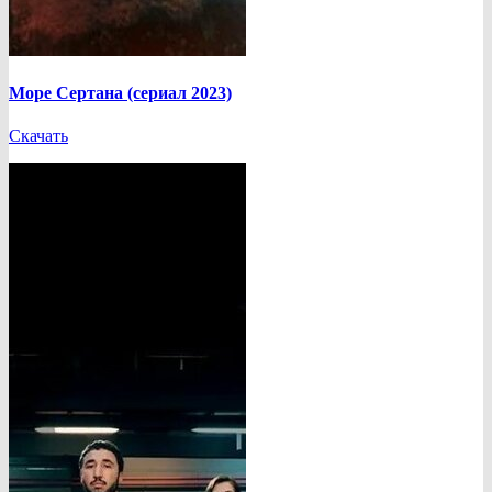
Море Сертана (сериал 2023)
Скачать