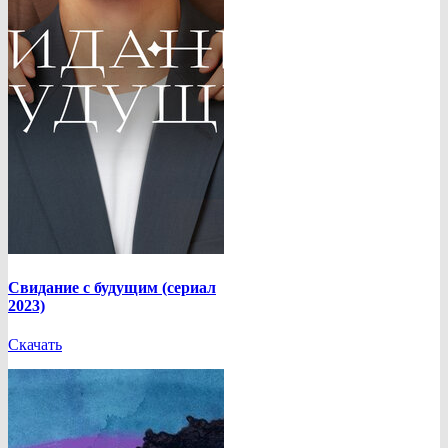
Свидание с будущим (сериал
2023)
Скачать