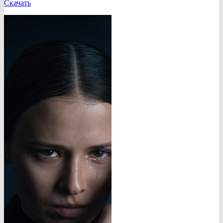
Скачать