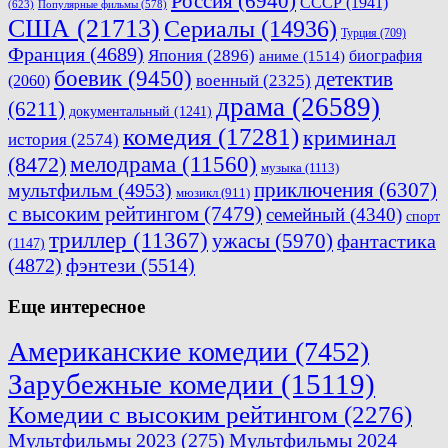
Россия
(6940)
СССР
(1941)
(623)
Популярные фильмы
(578)
США
(21713)
Сериалы
(14936)
Турция
(709)
Франция
(4689)
Япония
(2896)
биография
аниме
(1514)
боевик
(9450)
детектив
военный
(2325)
(2060)
драма
(26589)
(6211)
документальный
(1241)
комедия
(17281)
криминал
история
(2574)
мелодрама
(11560)
(8472)
музыка
(1113)
приключения
(6307)
мультфильм
(4953)
мюзикл
(911)
с высоким рейтингом
(7479)
семейный
(4340)
спорт
триллер
(11367)
ужасы
(5970)
фантастика
(1147)
(4872)
фэнтези
(5514)
Еще интересное
Американские комедии
(7452)
Зарубежные комедии
(15119)
Комедии с высоким рейтингом
(2276)
Мультфильмы 2023
(275)
Мультфильмы 2024