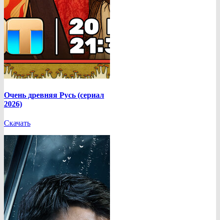
Очень древняя Русь (сериал
2026)
Скачать