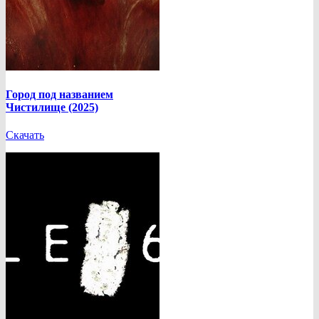
Город под названием
Чистилище (2025)
Скачать