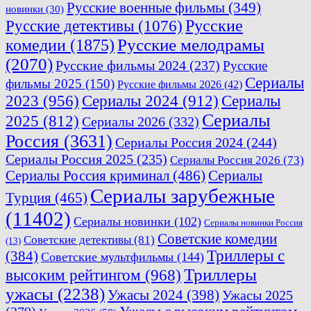
Русские военные фильмы
(349)
новинки
(30)
Русские
Русские детективы
(1076)
комедии
(1875)
Русские мелодрамы
(2070)
Русские фильмы 2024
(237)
Русские
Сериалы
фильмы 2025
(150)
Русские фильмы 2026
(42)
2023
(956)
Сериалы 2024
(912)
Сериалы
Сериалы
2025
(812)
Сериалы 2026
(332)
Россия
(3631)
Сериалы Россия 2024
(244)
Сериалы Россия 2025
(235)
Сериалы Россия 2026
(73)
Сериалы Россия криминал
(486)
Сериалы
Сериалы зарубежные
Турция
(465)
(11402)
Сериалы новинки
(102)
Сериалы новинки Россия
Советские комедии
Советские детективы
(81)
(13)
Триллеры с
(384)
Советские мультфильмы
(144)
Триллеры
высоким рейтингом
(968)
ужасы
(2238)
Ужасы 2024
(398)
Ужасы 2025