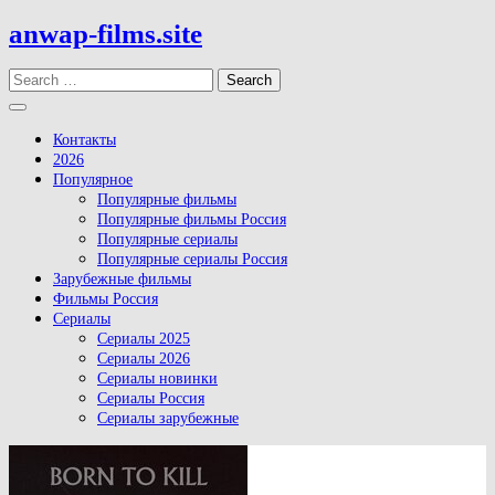
Skip
anwap-films.site
to
content
Search
Open
Button
Контакты
2026
Популярное
Популярные фильмы
Популярные фильмы Россия
Популярные сериалы
Популярные сериалы Россия
Зарубежные фильмы
Фильмы Россия
Сериалы
Сериалы 2025
Сериалы 2026
Сериалы новинки
Сериалы Россия
Сериалы зарубежные
Close
Button