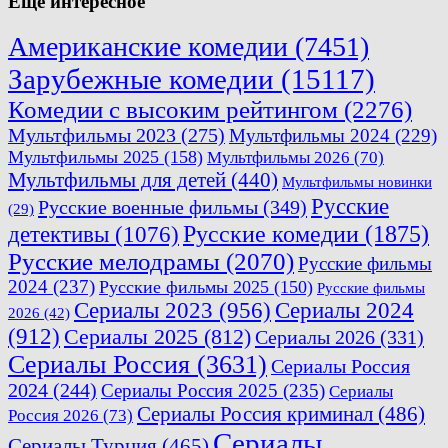
Еще интересное
Американские комедии
(7451)
Зарубежные комедии
(15117)
Комедии с высоким рейтингом
(2276)
Мультфильмы 2023
(275)
Мультфильмы 2024
(229)
Мультфильмы 2025
(158)
Мультфильмы 2026
(70)
Мультфильмы для детей
(440)
Мультфильмы новинки
Русские
Русские военные фильмы
(349)
(29)
Русские комедии
(1875)
детективы
(1076)
Русские мелодрамы
(2070)
Русские фильмы
2024
(237)
Русские фильмы 2025
(150)
Русские фильмы
Сериалы 2023
(956)
Сериалы 2024
2026
(42)
(912)
Сериалы 2025
(812)
Сериалы 2026
(331)
Сериалы Россия
(3631)
Сериалы Россия
2024
(244)
Сериалы Россия 2025
(235)
Сериалы
Сериалы Россия криминал
(486)
Россия 2026
(73)
Сериалы
Сериалы Турция
(465)