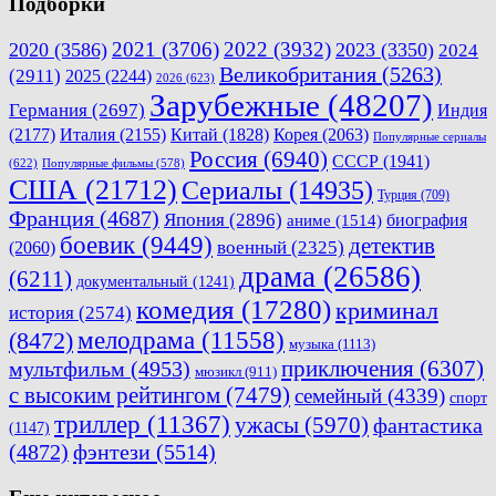
Подборки
2021
(3706)
2022
(3932)
2020
(3586)
2023
(3350)
2024
Великобритания
(5263)
(2911)
2025
(2244)
2026
(623)
Зарубежные
(48207)
Германия
(2697)
Индия
(2177)
Италия
(2155)
Китай
(1828)
Корея
(2063)
Популярные сериалы
Россия
(6940)
СССР
(1941)
(622)
Популярные фильмы
(578)
США
(21712)
Сериалы
(14935)
Турция
(709)
Франция
(4687)
Япония
(2896)
биография
аниме
(1514)
боевик
(9449)
детектив
военный
(2325)
(2060)
драма
(26586)
(6211)
документальный
(1241)
комедия
(17280)
криминал
история
(2574)
мелодрама
(11558)
(8472)
музыка
(1113)
приключения
(6307)
мультфильм
(4953)
мюзикл
(911)
с высоким рейтингом
(7479)
семейный
(4339)
спорт
триллер
(11367)
ужасы
(5970)
фантастика
(1147)
(4872)
фэнтези
(5514)