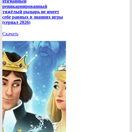
Изгнанный
реинкарнированный
тяжёлый рыцарь не имеет
себе равных в знаниях игры
(сериал 2026)
Скачать