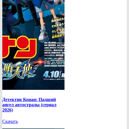
Детектив Конан: Падший
ангел автострады (сериал
2026)
Скачать