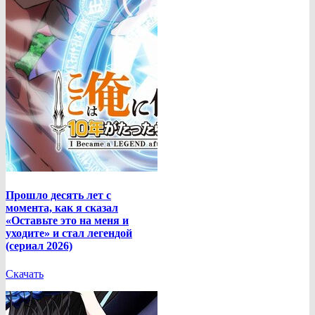
Прошло десять лет с
момента, как я сказал
«Оставьте это на меня и
уходите» и стал легендой
(сериал 2026)
Скачать