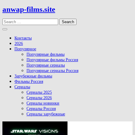
Skip
anwap-films.site
to
content
Search
Open
Button
Контакты
2026
Популярное
Популярные фильмы
Популярные фильмы Россия
Популярные сериалы
Популярные сериалы Россия
Зарубежные фильмы
Фильмы Россия
Сериалы
Сериалы 2025
Сериалы 2026
Сериалы новинки
Сериалы Россия
Сериалы зарубежные
Close
Button