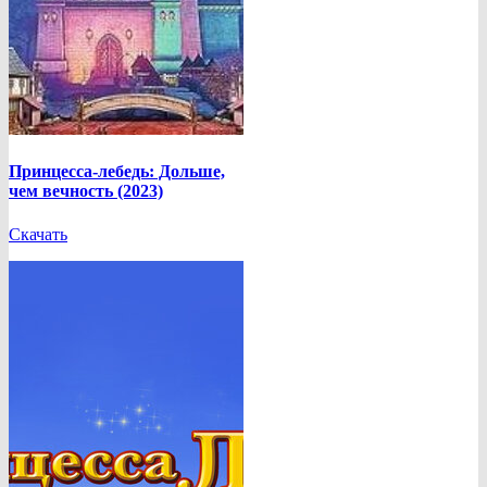
Принцесса-лебедь: Дольше,
чем вечность (2023)
Скачать