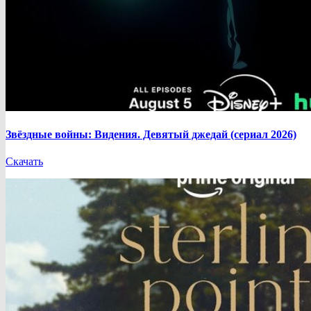
Звёздные войны: Видения. Девятый джедай (сериал 2026)
Скачать