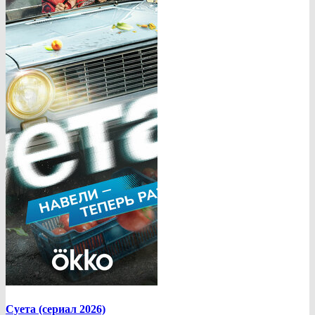
Суета (сериал 2026)