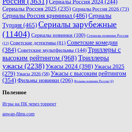
Россия
(3631)
Сериалы Россия 2024
(244)
Сериалы Россия 2025
(235)
Сериалы Россия 2026
(73)
Сериалы Россия криминал
(486)
Сериалы
Сериалы зарубежные
Турция
(465)
(11404)
Сериалы новинки
(100)
Сериалы новинки Россия
Советские комедии
Советские детективы
(81)
(13)
Триллеры с
(384)
Советские мультфильмы
(144)
Триллеры
высоким рейтингом
(968)
ужасы
(2238)
Ужасы 2024
(398)
Ужасы 2025
(279)
Ужасы с высоким рейтингом
Ужасы 2026
(58)
(354)
Фильмы новинки
(206)
Фильмы новинки Россия
(4)
Полезное
Игры на ПК через торрент
anwap-films.com