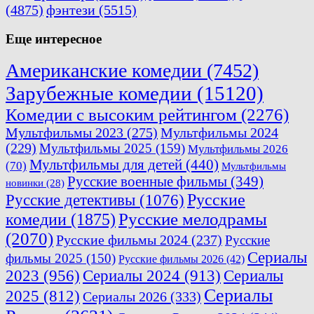
(4875)
фэнтези
(5515)
Еще интересное
Американские комедии
(7452)
Зарубежные комедии
(15120)
Комедии с высоким рейтингом
(2276)
Мультфильмы 2023
(275)
Мультфильмы 2024
(229)
Мультфильмы 2025
(159)
Мультфильмы 2026
Мультфильмы для детей
(440)
(70)
Мультфильмы
Русские военные фильмы
(349)
новинки
(28)
Русские
Русские детективы
(1076)
комедии
(1875)
Русские мелодрамы
(2070)
Русские фильмы 2024
(237)
Русские
Сериалы
фильмы 2025
(150)
Русские фильмы 2026
(42)
2023
(956)
Сериалы 2024
(913)
Сериалы
Сериалы
2025
(812)
Сериалы 2026
(333)