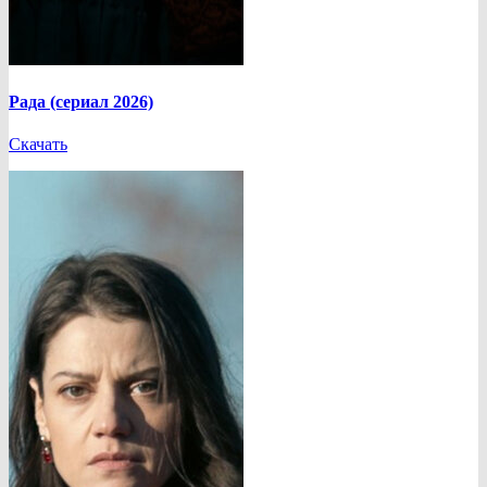
Рада (сериал 2026)
Скачать