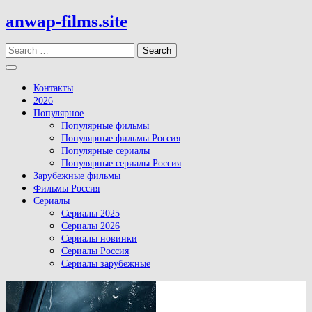
Skip
anwap-films.site
to
content
Search
Open
Button
Контакты
2026
Популярное
Популярные фильмы
Популярные фильмы Россия
Популярные сериалы
Популярные сериалы Россия
Зарубежные фильмы
Фильмы Россия
Сериалы
Сериалы 2025
Сериалы 2026
Сериалы новинки
Сериалы Россия
Сериалы зарубежные
Close
Button