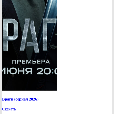
Враги (сериал 2026)
Скачать