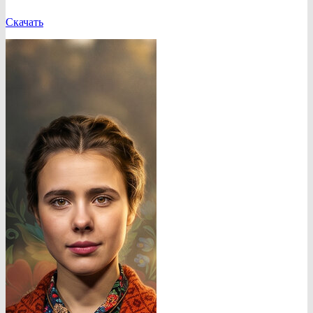
Скачать