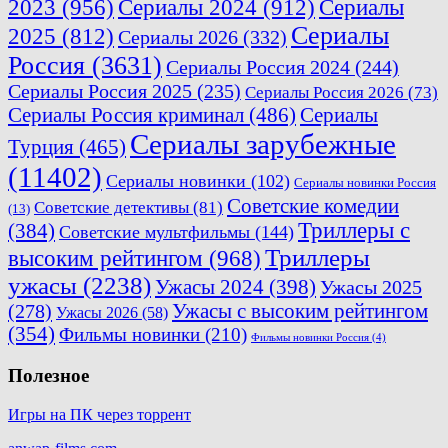
2023
(956)
Сериалы 2024
(912)
Сериалы
Сериалы
2025
(812)
Сериалы 2026
(332)
Россия
(3631)
Сериалы Россия 2024
(244)
Сериалы Россия 2025
(235)
Сериалы Россия 2026
(73)
Сериалы Россия криминал
(486)
Сериалы
Сериалы зарубежные
Турция
(465)
(11402)
Сериалы новинки
(102)
Сериалы новинки Россия
Советские комедии
Советские детективы
(81)
(13)
Триллеры с
(384)
Советские мультфильмы
(144)
Триллеры
высоким рейтингом
(968)
ужасы
(2238)
Ужасы 2024
(398)
Ужасы 2025
(278)
Ужасы с высоким рейтингом
Ужасы 2026
(58)
(354)
Фильмы новинки
(210)
Фильмы новинки Россия
(4)
Полезное
Игры на ПК через торрент