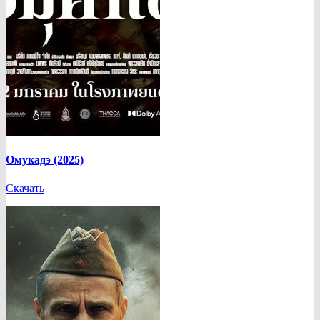
Омукадэ (2025)
Скачать