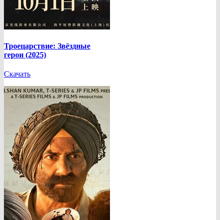
Троецарствие: Звёздные
герои (2025)
Скачать