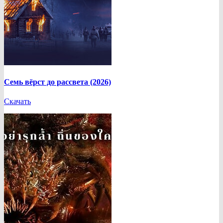
Семь вёрст до рассвета (2026)
Скачать