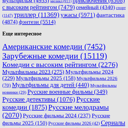
приключения
(6308)
мультфильм
(4953)
мюзикл
(911)
с высоким рейтингом
(7479)
семейный
(4340)
спорт
триллер
(11369)
ужасы
(5971)
фантастика
(1147)
(4874)
фэнтези
(5514)
Еще интересное
Американские комедии
(7452)
Зарубежные комедии
(15119)
Комедии с высоким рейтингом
(2276)
Мультфильмы 2023
(275)
Мультфильмы 2024
(229)
Мультфильмы 2025
(158)
Мультфильмы 2026
Мультфильмы для детей
(440)
(70)
Мультфильмы
Русские военные фильмы
(349)
новинки
(29)
Русские
Русские детективы
(1076)
комедии
(1875)
Русские мелодрамы
(2070)
Русские фильмы 2024
(237)
Русские
Сериалы
фильмы 2025
(150)
Русские фильмы 2026
(42)