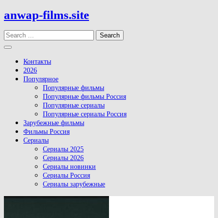
Skip
anwap-films.site
to
content
Search
Open
Button
Контакты
2026
Популярное
Популярные фильмы
Популярные фильмы Россия
Популярные сериалы
Популярные сериалы Россия
Зарубежные фильмы
Фильмы Россия
Сериалы
Сериалы 2025
Сериалы 2026
Сериалы новинки
Сериалы Россия
Сериалы зарубежные
Close
Button