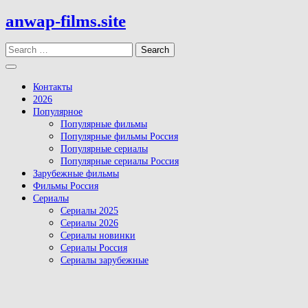
Skip
anwap-films.site
to
content
Search
Open
Button
Контакты
2026
Популярное
Популярные фильмы
Популярные фильмы Россия
Популярные сериалы
Популярные сериалы Россия
Зарубежные фильмы
Фильмы Россия
Сериалы
Сериалы 2025
Сериалы 2026
Сериалы новинки
Сериалы Россия
Сериалы зарубежные
Close
Button