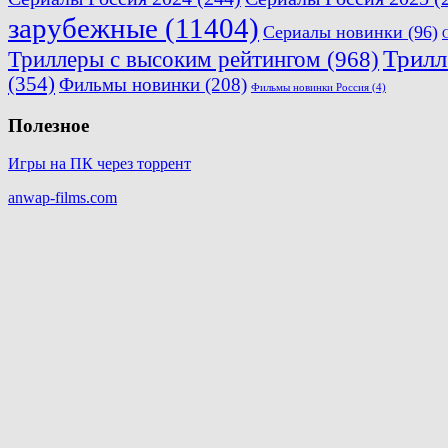
зарубежные
(11404)
Сериалы новинки
(96)
Трилл
Триллеры с высоким рейтингом
(968)
(354)
Фильмы новинки
(208)
Фильмы новинки Россия
(4)
Полезное
Игры на ПК через торрент
anwap-films.com