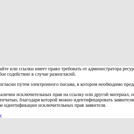
айте или ссылки имеет право требовать от администратора ресур
е содействие в случае разногласий.
огласии путем электронного письма, в котором необходимо пред
аличии исключительных прав на ссылку или другой материал, о
печатью, благодаря которой можно идентифицировать заявителя 
ае идентификации исключительных прав заявителя.
у