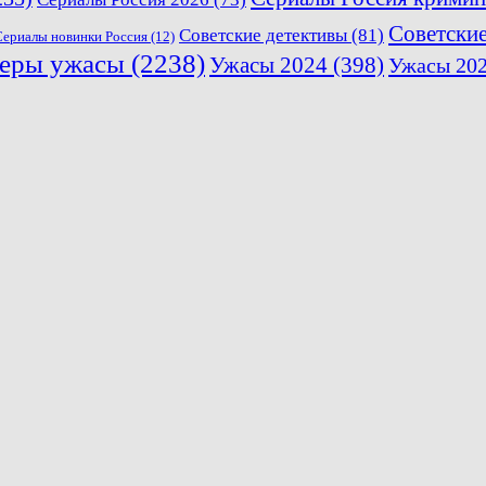
Советски
Советские детективы
(81)
Сериалы новинки Россия
(12)
еры ужасы
(2238)
Ужасы 2024
(398)
Ужасы 20