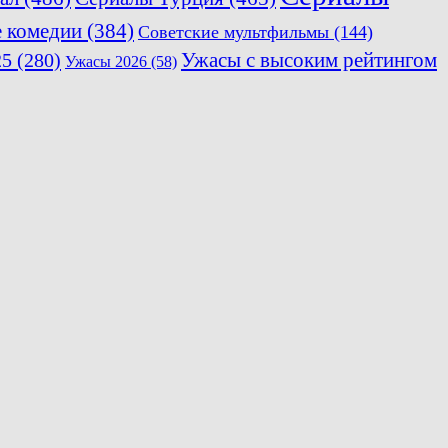
е комедии
(384)
Советские мультфильмы
(144)
25
(280)
Ужасы с высоким рейтингом
Ужасы 2026
(58)