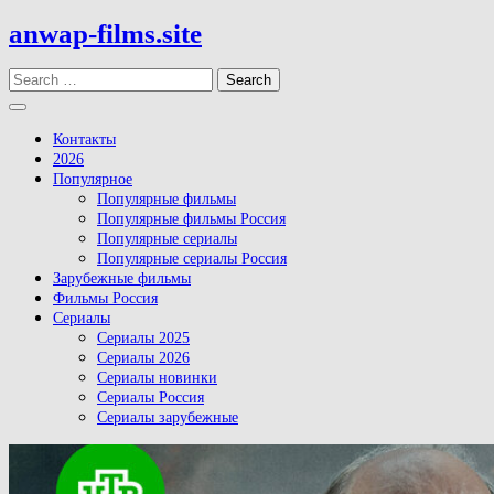
Skip
anwap-films.site
to
content
Search
Open
Button
Контакты
2026
Популярное
Популярные фильмы
Популярные фильмы Россия
Популярные сериалы
Популярные сериалы Россия
Зарубежные фильмы
Фильмы Россия
Сериалы
Сериалы 2025
Сериалы 2026
Сериалы новинки
Сериалы Россия
Сериалы зарубежные
Close
Button