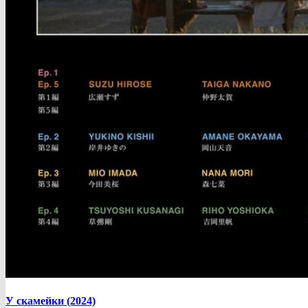
У скамейки (2024)