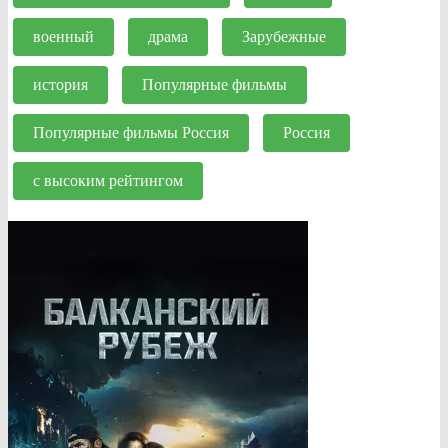
военный
драма
Зарубежные
история
Популярные фильмы
Популярные фильмы Россия
Россия
с высоким рейтингом