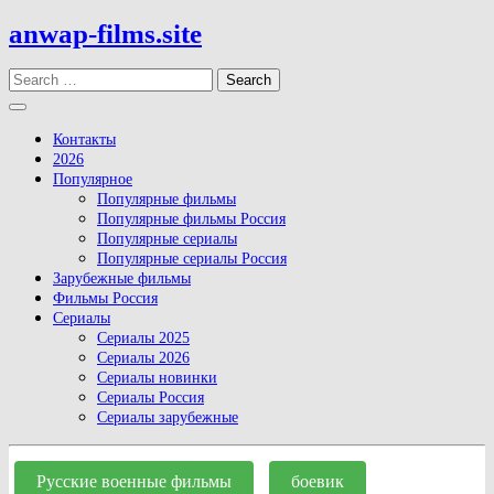
Skip
anwap-films.site
to
content
Search
Open
Button
Контакты
2026
Популярное
Популярные фильмы
Популярные фильмы Россия
Популярные сериалы
Популярные сериалы Россия
Зарубежные фильмы
Фильмы Россия
Сериалы
Сериалы 2025
Сериалы 2026
Сериалы новинки
Сериалы Россия
Сериалы зарубежные
Close
Button
Русские военные фильмы
боевик