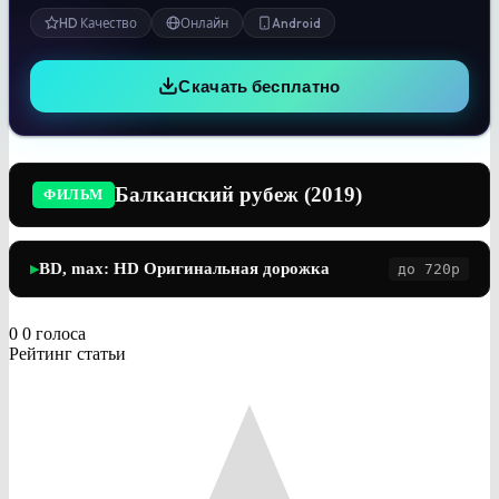
HD Качество
Онлайн
Android
Скачать бесплатно
Балканский рубеж (2019)
ФИЛЬМ
BD, max: HD Оригинальная дорожка
до 720p
▶
0
0
голоса
Рейтинг статьи