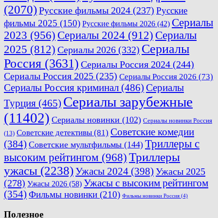
(2070)
Русские фильмы 2024
(237)
Русские
Сериалы
фильмы 2025
(150)
Русские фильмы 2026
(42)
2023
(956)
Сериалы 2024
(912)
Сериалы
Сериалы
2025
(812)
Сериалы 2026
(332)
Россия
(3631)
Сериалы Россия 2024
(244)
Сериалы Россия 2025
(235)
Сериалы Россия 2026
(73)
Сериалы Россия криминал
(486)
Сериалы
Сериалы зарубежные
Турция
(465)
(11402)
Сериалы новинки
(102)
Сериалы новинки Россия
Советские комедии
Советские детективы
(81)
(13)
Триллеры с
(384)
Советские мультфильмы
(144)
Триллеры
высоким рейтингом
(968)
ужасы
(2238)
Ужасы 2024
(398)
Ужасы 2025
(278)
Ужасы с высоким рейтингом
Ужасы 2026
(58)
(354)
Фильмы новинки
(210)
Фильмы новинки Россия
(4)
Полезное