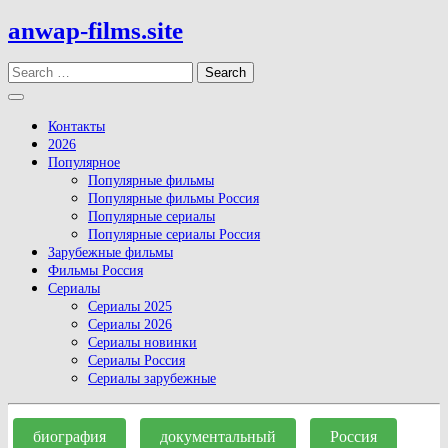
Skip
anwap-films.site
to
content
Search
Open
Button
Контакты
2026
Популярное
Популярные фильмы
Популярные фильмы Россия
Популярные сериалы
Популярные сериалы Россия
Зарубежные фильмы
Фильмы Россия
Сериалы
Сериалы 2025
Сериалы 2026
Сериалы новинки
Сериалы Россия
Сериалы зарубежные
Close
Button
биография
документальный
Россия