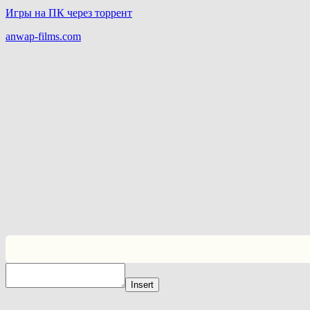
Игры на ПК через торрент
anwap-films.com
Insert