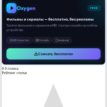
Oxygen
FREE
Фильмы и сериалы — бесплатно, без рекламы
Тысячи фильмов и сериалов в HD. Смотри онлайн на любом
устройстве.
HD Качество
Онлайн
Android
Скачать бесплатно
0
0
голоса
Рейтинг статьи