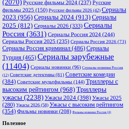
(2070)
Русские фильмы 2024
(237)
Русские
Сериалы
фильмы 2025
(150)
Русские фильмы 2026
(42)
2023
(956)
Сериалы 2024
(913)
Сериалы
Сериалы
2025
(812)
Сериалы 2026
(333)
Россия
(3631)
Сериалы Россия 2024
(244)
Сериалы Россия 2025
(235)
Сериалы Россия 2026
(73)
Сериалы Россия криминал
(486)
Сериалы
Сериалы зарубежные
Турция
(465)
(11404)
Сериалы новинки
(96)
Сериалы новинки Россия
Советские комедии
Советские детективы
(81)
(12)
Триллеры с
(384)
Советские мультфильмы
(144)
Триллеры
высоким рейтингом
(968)
ужасы
(2238)
Ужасы 2024
(398)
Ужасы 2025
(280)
Ужасы с высоким рейтингом
Ужасы 2026
(58)
(354)
Фильмы новинки
(208)
Фильмы новинки Россия
(4)
Полезное