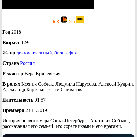
6.8
5.5
Год
2018
Возраст
12+
Жанр
документальный
,
биография
Страна
Россия
Режиссёр
Вера Кричевская
В ролях
Ксения Собчак, Людмила Нарусова, Алексей Кудрин,
Александр Коржаков, Сати Спивакова
Длительность
01:57
Премьера
23.11.2019
История первого мэра Санкт-Петербурга Анатолия Собчака,
рассказанная его семьей, его соратниками и его врагами.