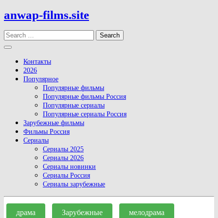
Skip
anwap-films.site
to
content
Search
Open
Button
Контакты
2026
Популярное
Популярные фильмы
Популярные фильмы Россия
Популярные сериалы
Популярные сериалы Россия
Зарубежные фильмы
Фильмы Россия
Сериалы
Сериалы 2025
Сериалы 2026
Сериалы новинки
Сериалы Россия
Сериалы зарубежные
Close
Button
драма
Зарубежные
мелодрама