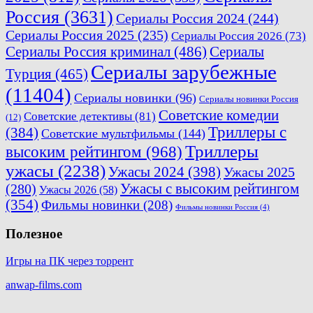
Россия
(3631)
Сериалы Россия 2024
(244)
Сериалы Россия 2025
(235)
Сериалы Россия 2026
(73)
Сериалы Россия криминал
(486)
Сериалы
Сериалы зарубежные
Турция
(465)
(11404)
Сериалы новинки
(96)
Сериалы новинки Россия
Советские комедии
Советские детективы
(81)
(12)
Триллеры с
(384)
Советские мультфильмы
(144)
Триллеры
высоким рейтингом
(968)
ужасы
(2238)
Ужасы 2024
(398)
Ужасы 2025
(280)
Ужасы с высоким рейтингом
Ужасы 2026
(58)
(354)
Фильмы новинки
(208)
Фильмы новинки Россия
(4)
Полезное
Игры на ПК через торрент
anwap-films.com