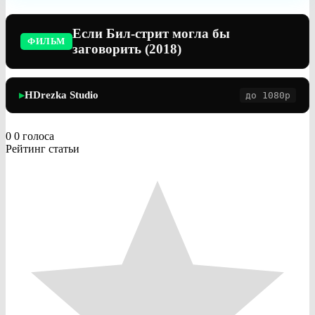
Если Бил-стрит могла бы
ФИЛЬМ
заговорить (2018)
HDrezka Studio
до 1080p
▶
0
0
голоса
Рейтинг статьи