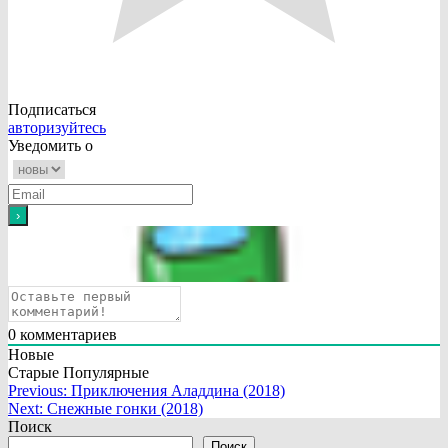
Подписаться
авторизуйтесь
Уведомить о
0
комментариев
Новые
Старые
Популярные
Навигация
Previous:
Приключения Аладдина (2018)
Next:
Снежные гонки (2018)
по
Поиск
записям
Поиск