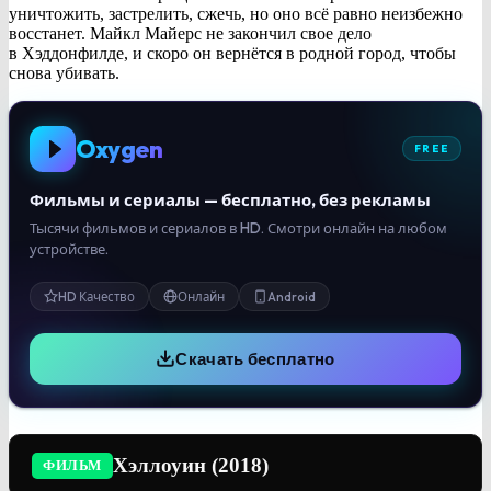
уничтожить, застрелить, сжечь, но оно всё равно неизбежно
восстанет. Майкл Майерс не закончил свое дело
в Хэддонфилде, и скоро он вернётся в родной город, чтобы
снова убивать.
Oxygen
FREE
Фильмы и сериалы — бесплатно, без рекламы
Тысячи фильмов и сериалов в HD. Смотри онлайн на любом
устройстве.
HD Качество
Онлайн
Android
Скачать бесплатно
Хэллоуин (2018)
ФИЛЬМ