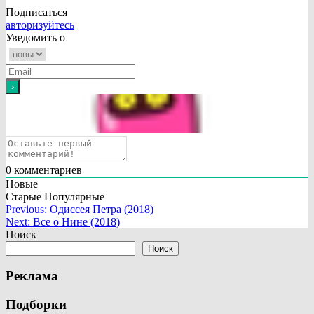
Подписаться
авторизуйтесь
Уведомить о
0
комментариев
Новые
Старые
Популярные
Навигация
Previous:
Одиссея Петра (2018)
Next:
Все о Нине (2018)
по
Поиск
записям
Поиск
Реклама
Подборки