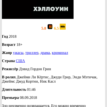
5.8
6.5
Год
2018
Возраст
18+
Жанр
ужасы
,
триллер
,
драма
,
криминал
Страна
США
Режиссёр
Дэвид Гордон Грин
В ролях
Джейми Ли Кёртис, Джуди Грир, Энди Мэтичак,
Джеймс Джуд Кортни, Ник Касл
Длительность
01:46
Премьера
08.09.2018
Зло неизменно возвращается. Его можно временно