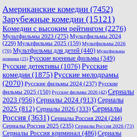
Американские комедии
(7452)
Зарубежные комедии
(15121)
Комедии с высоким рейтингом
(2276)
Мультфильмы 2023
(275)
Мультфильмы 2024
(229)
Мультфильмы 2025
(159)
Мультфильмы 2026
Мультфильмы для детей
(440)
(70)
Мультфильмы
Русские военные фильмы
(349)
новинки
(25)
Русские
Русские детективы
(1076)
комедии
(1875)
Русские мелодрамы
(2070)
Русские фильмы 2024
(237)
Русские
Сериалы
фильмы 2025
(150)
Русские фильмы 2026
(42)
2023
(956)
Сериалы 2024
(913)
Сериалы
Сериалы
2025
(812)
Сериалы 2026
(333)
Россия
(3631)
Сериалы Россия 2024
(244)
Сериалы Россия 2025
(235)
Сериалы Россия 2026
(73)
Сериалы Россия криминал
(486)
Сериалы