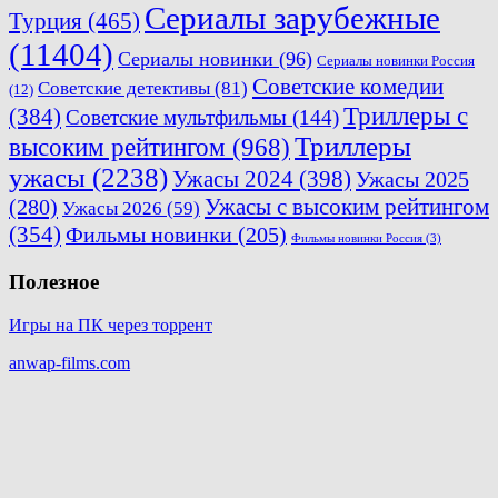
Сериалы зарубежные
Турция
(465)
(11404)
Сериалы новинки
(96)
Сериалы новинки Россия
Советские комедии
Советские детективы
(81)
(12)
Триллеры с
(384)
Советские мультфильмы
(144)
Триллеры
высоким рейтингом
(968)
ужасы
(2238)
Ужасы 2024
(398)
Ужасы 2025
Ужасы с высоким рейтингом
(280)
Ужасы 2026
(59)
(354)
Фильмы новинки
(205)
Фильмы новинки Россия
(3)
Полезное
Игры на ПК через торрент
anwap-films.com