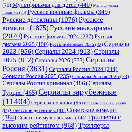
Мультфильмы для детей
(440)
(70)
Мультфильмы
Русские военные фильмы
(349)
новинки
(25)
Русские
Русские детективы
(1076)
комедии
(1875)
Русские мелодрамы
(2070)
Русские фильмы 2024
(237)
Русские
Сериалы
фильмы 2025
(150)
Русские фильмы 2026
(42)
2023
(956)
Сериалы 2024
(913)
Сериалы
Сериалы
2025
(812)
Сериалы 2026
(333)
Россия
(3631)
Сериалы Россия 2024
(244)
Сериалы Россия 2025
(235)
Сериалы Россия 2026
(73)
Сериалы Россия криминал
(486)
Сериалы
Сериалы зарубежные
Турция
(465)
(11404)
Сериалы новинки
(96)
Сериалы новинки Россия
Советские комедии
Советские детективы
(81)
(12)
Триллеры с
(384)
Советские мультфильмы
(144)
Триллеры
высоким рейтингом
(968)