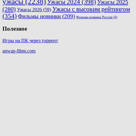
ужасы
(2238)
Ужасы 2024
(398)
Ужасы 2025
(280)
Ужасы с высоким рейтингом
Ужасы 2026
(59)
(354)
Фильмы новинки
(209)
Фильмы новинки Россия
(4)
Полезное
Игры на ПК через торрент
anwap-films.com