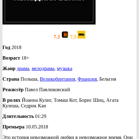
7.3
7.5
Год
2018
Возраст
18+
Жанр
драма
,
мелодрама
,
музыка
Страна
Польша,
Великобритания
,
Франция
, Бельгия
Режиссёр
Павел Павликовский
В ролях
Йоанна Кулиг, Томаш Кот, Борис Шиц, Агата
Кулеша, Седрик Кан
Длительность
01:29
Премьера
10.05.2018
Это история невозможной любви в невозможное время. Они