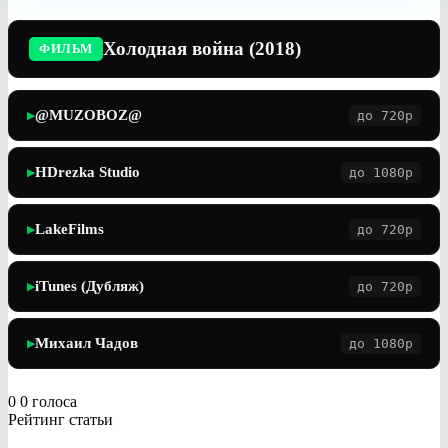
Холодная война (2018)
ФИЛЬМ
@MUZOBOZ@
до 720p
▶
HDrezka Studio
до 1080p
▶
LakeFilms
до 720p
▶
iTunes (Дубляж)
до 720p
▶
Михаил Чадов
до 1080p
▶
0
0
голоса
Рейтинг статьи