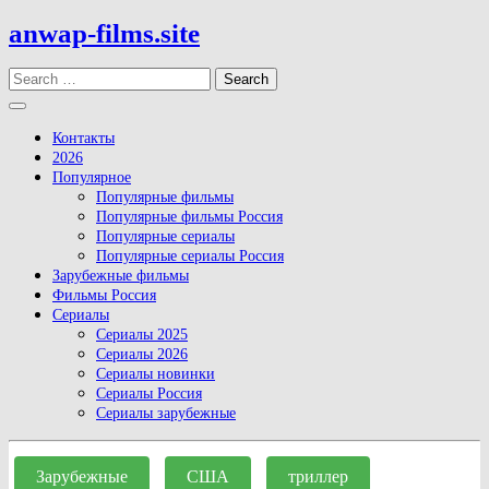
Skip
anwap-films.site
to
content
Search
Open
Button
Контакты
2026
Популярное
Популярные фильмы
Популярные фильмы Россия
Популярные сериалы
Популярные сериалы Россия
Зарубежные фильмы
Фильмы Россия
Сериалы
Сериалы 2025
Сериалы 2026
Сериалы новинки
Сериалы Россия
Сериалы зарубежные
Close
Button
Зарубежные
США
триллер