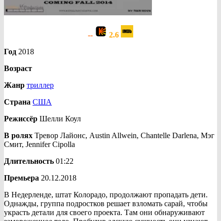
--
2.6
Год
2018
Возраст
Жанр
триллер
Страна
США
Режиссёр
Шелли Коул
В ролях
Тревор Лайонс, Austin Allwein, Chantelle Darlena, Мэг
Смит, Jennifer Cipolla
Длительность
01:22
Премьера
20.12.2018
В Недерленде, штат Колорадо, продолжают пропадать дети.
Однажды, группа подростков решает взломать сарай, чтобы
украсть детали для своего проекта. Там они обнаруживают