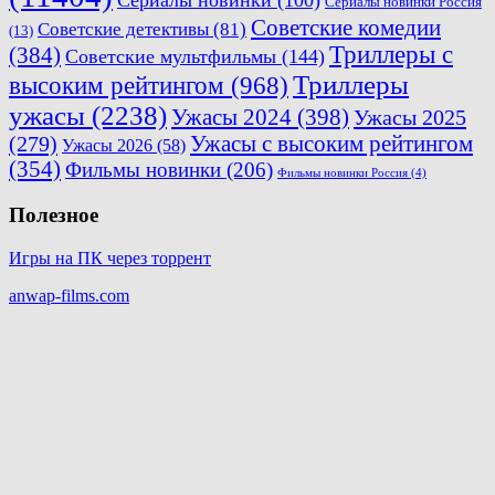
Сериалы новинки
(100)
Сериалы новинки Россия
Советские комедии
Советские детективы
(81)
(13)
Триллеры с
(384)
Советские мультфильмы
(144)
Триллеры
высоким рейтингом
(968)
ужасы
(2238)
Ужасы 2024
(398)
Ужасы 2025
(279)
Ужасы с высоким рейтингом
Ужасы 2026
(58)
(354)
Фильмы новинки
(206)
Фильмы новинки Россия
(4)
Полезное
Игры на ПК через торрент
anwap-films.com