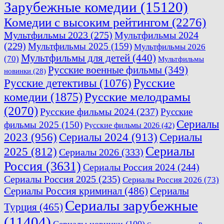
Зарубежные комедии
(15120)
Комедии с высоким рейтингом
(2276)
Мультфильмы 2023
(275)
Мультфильмы 2024
(229)
Мультфильмы 2025
(159)
Мультфильмы 2026
Мультфильмы для детей
(440)
(70)
Мультфильмы
Русские военные фильмы
(349)
новинки
(28)
Русские
Русские детективы
(1076)
комедии
(1875)
Русские мелодрамы
(2070)
Русские фильмы 2024
(237)
Русские
Сериалы
фильмы 2025
(150)
Русские фильмы 2026
(42)
2023
(956)
Сериалы 2024
(913)
Сериалы
Сериалы
2025
(812)
Сериалы 2026
(333)
Россия
(3631)
Сериалы Россия 2024
(244)
Сериалы Россия 2025
(235)
Сериалы Россия 2026
(73)
Сериалы Россия криминал
(486)
Сериалы
Сериалы зарубежные
Турция
(465)
(11404)