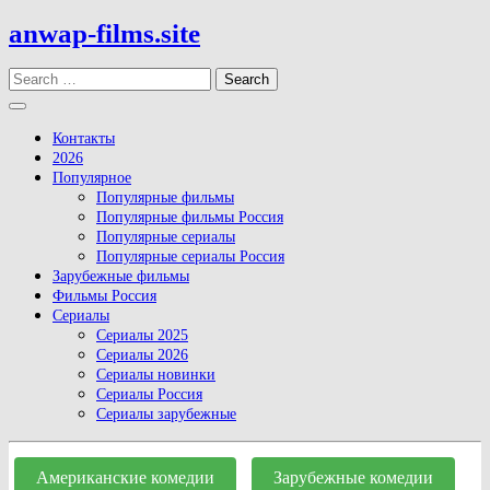
Skip
anwap-films.site
to
content
Search
Open
Button
Контакты
2026
Популярное
Популярные фильмы
Популярные фильмы Россия
Популярные сериалы
Популярные сериалы Россия
Зарубежные фильмы
Фильмы Россия
Сериалы
Сериалы 2025
Сериалы 2026
Сериалы новинки
Сериалы Россия
Сериалы зарубежные
Close
Button
Американские комедии
Зарубежные комедии