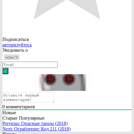
Подписаться
авторизуйтесь
Уведомить о
0
комментариев
Новые
Старые
Популярные
Навигация
Previous:
Опасные танцы (2018)
Next:
Ограбление: Код 211 (2018)
по