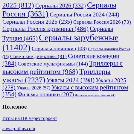
Сериалы
2025
(812)
Сериалы 2026
(332)
Россия
(3631)
Сериалы Россия 2024
(244)
Сериалы Россия 2025
(235)
Сериалы Россия 2026
(73)
Сериалы Россия криминал
(486)
Сериалы
Сериалы зарубежные
Турция
(465)
(11402)
Сериалы новинки
(103)
Сериалы новинки Россия
Советские комедии
Советские детективы
(81)
(13)
Триллеры с
(384)
Советские мультфильмы
(144)
Триллеры
высоким рейтингом
(968)
ужасы
(2237)
Ужасы 2024
(398)
Ужасы 2025
(278)
Ужасы с высоким рейтингом
Ужасы 2026
(57)
(354)
Фильмы новинки
(207)
Фильмы новинки Россия
(4)
Полезное
Игры на ПК через торрент
anwap-films.com