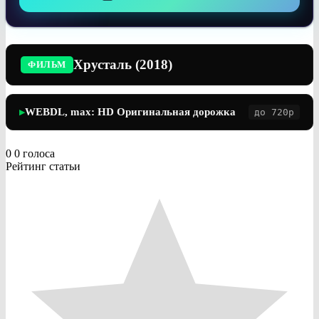
Хрусталь (2018)
ФИЛЬМ
WEBDL, max: HD Оригинальная дорожка
до 720p
▶
0
0
голоса
Рейтинг статьи