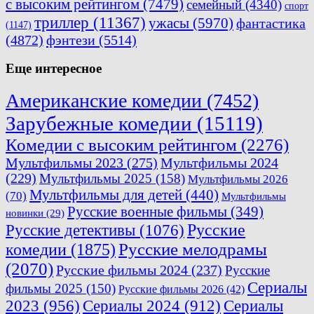
с высоким рейтингом
(7479)
семейный
(4340)
спорт
триллер
(11367)
ужасы
(5970)
фантастика
(1147)
(4872)
фэнтези
(5514)
Еще интересное
Американские комедии
(7452)
Зарубежные комедии
(15119)
Комедии с высоким рейтингом
(2276)
Мультфильмы 2023
(275)
Мультфильмы 2024
(229)
Мультфильмы 2025
(158)
Мультфильмы 2026
Мультфильмы для детей
(440)
(70)
Мультфильмы
Русские военные фильмы
(349)
новинки
(29)
Русские
Русские детективы
(1076)
комедии
(1875)
Русские мелодрамы
(2070)
Русские фильмы 2024
(237)
Русские
Сериалы
фильмы 2025
(150)
Русские фильмы 2026
(42)
2023
(956)
Сериалы 2024
(912)
Сериалы