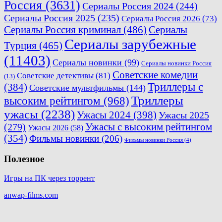
Россия
(3631)
Сериалы Россия 2024
(244)
Сериалы Россия 2025
(235)
Сериалы Россия 2026
(73)
Сериалы Россия криминал
(486)
Сериалы
Сериалы зарубежные
Турция
(465)
(11403)
Сериалы новинки
(99)
Сериалы новинки Россия
Советские комедии
Советские детективы
(81)
(13)
Триллеры с
(384)
Советские мультфильмы
(144)
Триллеры
высоким рейтингом
(968)
ужасы
(2238)
Ужасы 2024
(398)
Ужасы 2025
(279)
Ужасы с высоким рейтингом
Ужасы 2026
(58)
(354)
Фильмы новинки
(206)
Фильмы новинки Россия
(4)
Полезное
Игры на ПК через торрент
anwap-films.com