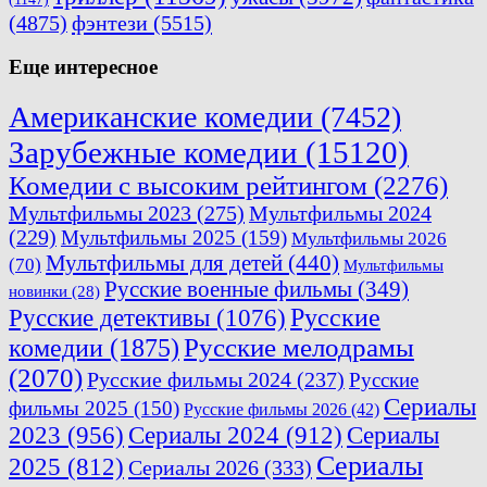
(4875)
фэнтези
(5515)
Еще интересное
Американские комедии
(7452)
Зарубежные комедии
(15120)
Комедии с высоким рейтингом
(2276)
Мультфильмы 2023
(275)
Мультфильмы 2024
(229)
Мультфильмы 2025
(159)
Мультфильмы 2026
Мультфильмы для детей
(440)
(70)
Мультфильмы
Русские военные фильмы
(349)
новинки
(28)
Русские
Русские детективы
(1076)
комедии
(1875)
Русские мелодрамы
(2070)
Русские фильмы 2024
(237)
Русские
Сериалы
фильмы 2025
(150)
Русские фильмы 2026
(42)
2023
(956)
Сериалы 2024
(912)
Сериалы
Сериалы
2025
(812)
Сериалы 2026
(333)