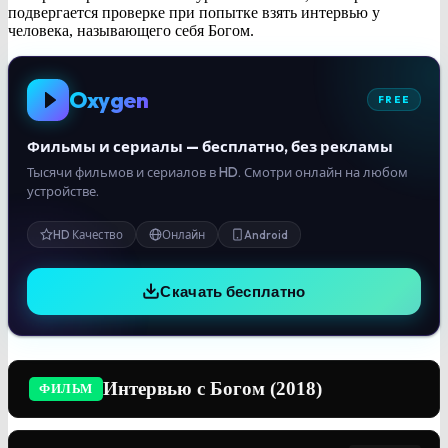
подвергается проверке при попытке взять интервью у
человека, называющего себя Богом.
Oxygen
FREE
Фильмы и сериалы — бесплатно, без рекламы
Тысячи фильмов и сериалов в HD. Смотри онлайн на любом
устройстве.
HD Качество
Онлайн
Android
Скачать бесплатно
Интервью с Богом (2018)
ФИЛЬМ