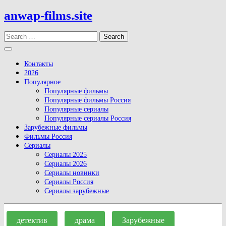
Skip
anwap-films.site
to
content
Search
Open
Button
Контакты
2026
Популярное
Популярные фильмы
Популярные фильмы Россия
Популярные сериалы
Популярные сериалы Россия
Зарубежные фильмы
Фильмы Россия
Сериалы
Сериалы 2025
Сериалы 2026
Сериалы новинки
Сериалы Россия
Сериалы зарубежные
Close
Button
детектив
драма
Зарубежные