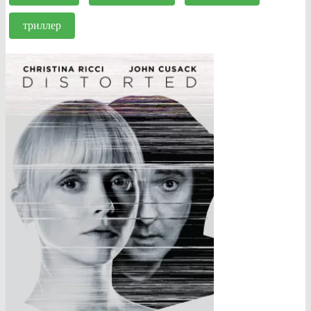
триллер