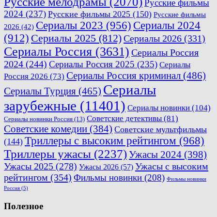
Русские мелодрамы
(2070)
Русские фильмы
2024
(237)
Русские фильмы 2025
(150)
Русские фильмы
Сериалы 2023
(956)
Сериалы 2024
2026
(42)
(912)
Сериалы 2025
(812)
Сериалы 2026
(331)
Сериалы Россия
(3631)
Сериалы Россия
2024
(244)
Сериалы Россия 2025
(235)
Сериалы
Сериалы Россия криминал
(486)
Россия 2026
(73)
Сериалы
Сериалы Турция
(465)
зарубежные
(11401)
Сериалы новинки
(104)
Советские детективы
(81)
Сериалы новинки Россия
(13)
Советские комедии
(384)
Советские мультфильмы
Триллеры с высоким рейтингом
(968)
(144)
Триллеры ужасы
(2237)
Ужасы 2024
(398)
Ужасы 2025
(278)
Ужасы с высоким
Ужасы 2026
(57)
рейтингом
(354)
Фильмы новинки
(208)
Фильмы новинки
Россия
(5)
Полезное