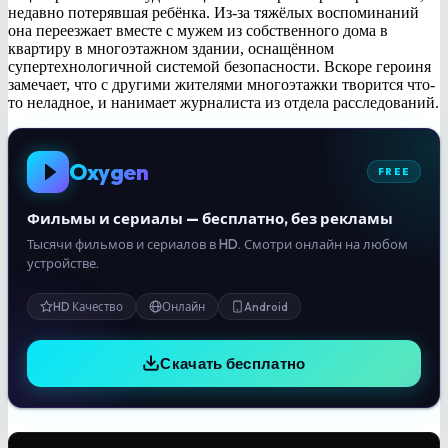
недавно потерявшая ребёнка. Из-за тяжёлых воспоминаний
она переезжает вместе с мужем из собственного дома в
квартиру в многоэтажном здании, оснащённом
супертехнологичной системой безопасности. Вскоре героиня
замечает, что с другими жителями многоэтажки творится что-
то неладное, и нанимает журналиста из отдела расследований.
Oxygen
FREE
Фильмы и сериалы — бесплатно, без рекламы
Тысячи фильмов и сериалов в HD. Смотри онлайн на любом
устройстве.
HD Качество
Онлайн
Android
Скачать бесплатно