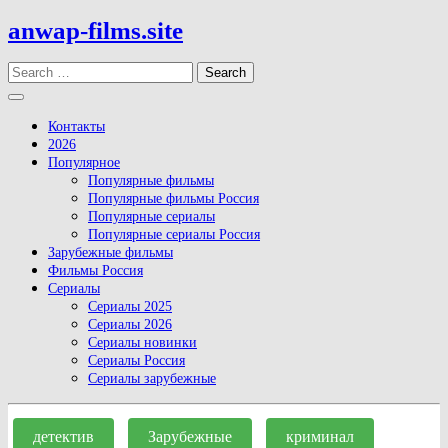
Skip
anwap-films.site
to
content
Search
Open
Button
Контакты
2026
Популярное
Популярные фильмы
Популярные фильмы Россия
Популярные сериалы
Популярные сериалы Россия
Зарубежные фильмы
Фильмы Россия
Сериалы
Сериалы 2025
Сериалы 2026
Сериалы новинки
Сериалы Россия
Сериалы зарубежные
Close
Button
детектив
Зарубежные
криминал