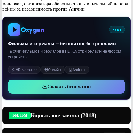
монархов, организатора обороны страны в начальный период
войны за независимость против Англии.
Oxygen
FREE
Фильмы и сериалы — бесплатно, без рекламы
Тысячи фильмов и сериалов в HD. Смотри онлайн на любом
устройстве.
HD Качество
Онлайн
Android
Скачать бесплатно
Король вне закона (2018)
ФИЛЬМ