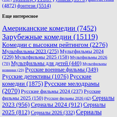
(4872)
фэнтези
(5514)
Еще интересное
Американские комедии
(7452)
Зарубежные комедии
(15119)
Комедии с высоким рейтингом
(2276)
Мультфильмы 2023
(275)
Мультфильмы 2024
(229)
Мультфильмы 2025
(158)
Мультфильмы 2026
Мультфильмы для детей
(440)
(70)
Мультфильмы
Русские военные фильмы
(349)
новинки
(29)
Русские
Русские детективы
(1076)
комедии
(1875)
Русские мелодрамы
(2070)
Русские фильмы 2024
(237)
Русские
Сериалы
фильмы 2025
(150)
Русские фильмы 2026
(42)
2023
(956)
Сериалы 2024
(912)
Сериалы
Сериалы
2025
(812)
Сериалы 2026
(332)