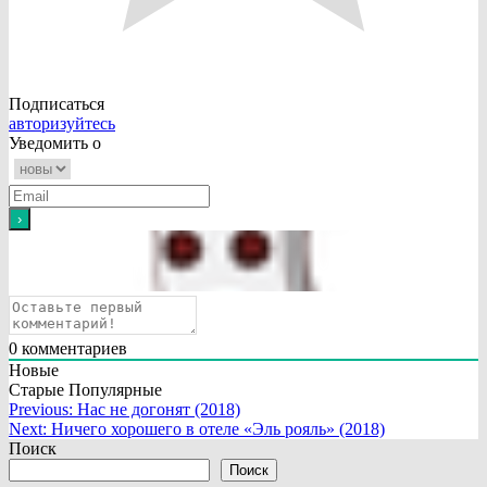
Подписаться
авторизуйтесь
Уведомить о
0
комментариев
Новые
Старые
Популярные
Навигация
Previous:
Нас не догонят (2018)
Next:
Ничего хорошего в отеле «Эль рояль» (2018)
по
Поиск
записям
Поиск