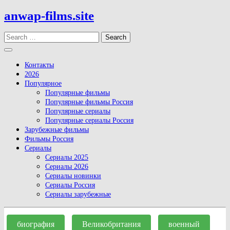
Skip
anwap-films.site
to
content
Search
Open
Button
Контакты
2026
Популярное
Популярные фильмы
Популярные фильмы Россия
Популярные сериалы
Популярные сериалы Россия
Зарубежные фильмы
Фильмы Россия
Сериалы
Сериалы 2025
Сериалы 2026
Сериалы новинки
Сериалы Россия
Сериалы зарубежные
Close
Button
биография
Великобритания
военный