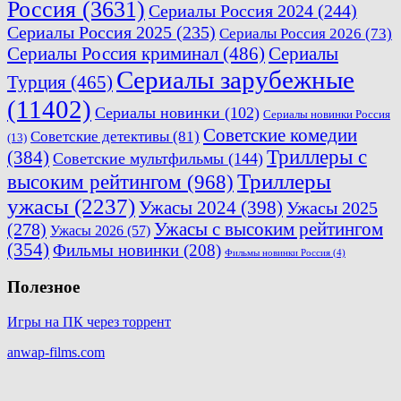
Россия
(3631)
Сериалы Россия 2024
(244)
Сериалы Россия 2025
(235)
Сериалы Россия 2026
(73)
Сериалы Россия криминал
(486)
Сериалы
Сериалы зарубежные
Турция
(465)
(11402)
Сериалы новинки
(102)
Сериалы новинки Россия
Советские комедии
Советские детективы
(81)
(13)
Триллеры с
(384)
Советские мультфильмы
(144)
Триллеры
высоким рейтингом
(968)
ужасы
(2237)
Ужасы 2024
(398)
Ужасы 2025
(278)
Ужасы с высоким рейтингом
Ужасы 2026
(57)
(354)
Фильмы новинки
(208)
Фильмы новинки Россия
(4)
Полезное
Игры на ПК через торрент
anwap-films.com