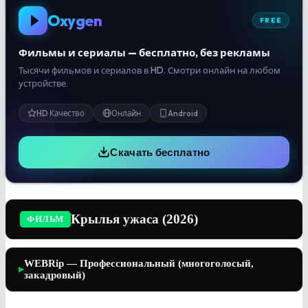
Oxygen
FREE
Фильмы и сериалы — бесплатно, без рекламы
Тысячи фильмов и сериалов в HD. Смотри онлайн на любом
устройстве.
HD Качество
Онлайн
Android
Скачать бесплатно
Крылья ужаса (2026)
ФИЛЬМ
WEBRip — Профессиональный (многоголосый,
▶
закадровый)