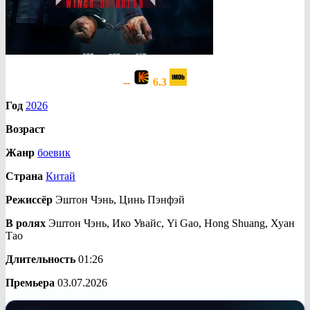
--
6.3
Год
2026
Возраст
Жанр
боевик
Страна
Китай
Режиссёр
Эштон Чэнь, Цинь Пэнфэй
В ролях
Эштон Чэнь, Ико Увайс, Yi Gao, Hong Shuang, Хуан
Тао
Длительность
01:26
Премьера
03.07.2026