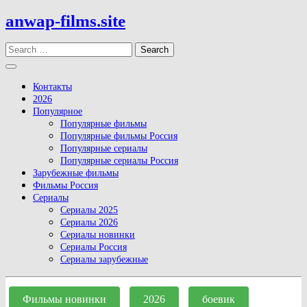
Skip
anwap-films.site
to
content
Search
Open
Button
Контакты
2026
Популярное
Популярные фильмы
Популярные фильмы Россия
Популярные сериалы
Популярные сериалы Россия
Зарубежные фильмы
Фильмы Россия
Сериалы
Сериалы 2025
Сериалы 2026
Сериалы новинки
Сериалы Россия
Сериалы зарубежные
Close
Button
Фильмы новинки
2026
боевик