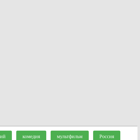
кий
комедия
мультфильм
Россия