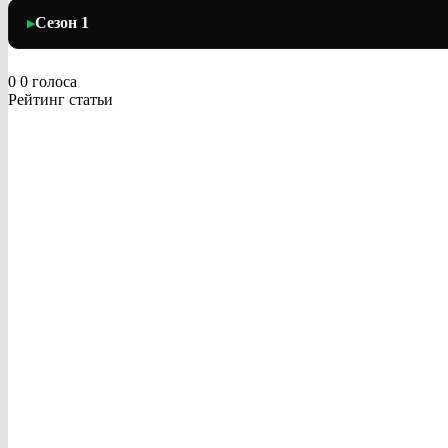
Сезон 1
▶
0
0
голоса
Рейтинг статьи