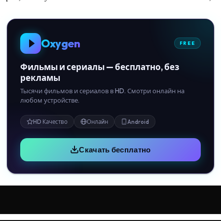
Oxygen
FREE
Фильмы и сериалы — бесплатно, без
рекламы
Тысячи фильмов и сериалов в HD. Смотри онлайн на
любом устройстве.
HD Качество
Онлайн
Android
Скачать бесплатно