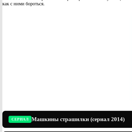
как с ними бороться.
Машкины страшилки (сериал 2014)
СЕРИАЛ