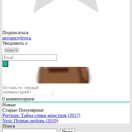
Подписаться
авторизуйтесь
Уведомить о
0
комментариев
Новые
Старые
Популярные
Навигация
Previous:
Тайна семьи монстров (2017)
Next:
Первая любовь (2019)
по
Поиск
Поиск