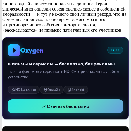
ли не каждый спортсмен попался на допинге. Герои
эпической многодневки соревновались скорее в собственной
аморальности — и тут у каждого свой личный рекорд. Что на
самом деле происходило во время самого мрачного
и противоречивого события в истории спорта,
«рассказывается» на примере пяти главных его участников.
Oxygen
FREE
Фильмы и сериалы — бесплатно, без рекламы
Тысячи фильмов и сериалов в HD. Смотри онлайн на любом
устройстве.
HD Качество
Онлайн
Android
Скачать бесплатно