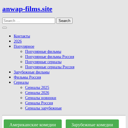
Skip
anwap-films.site
to
content
Search
Open
Button
Контакты
2026
Популярное
Популярные фильмы
Популярные фильмы Россия
Популярные сериалы
Популярные сериалы Россия
Зарубежные фильмы
Фильмы Россия
Сериалы
Сериалы 2025
Сериалы 2026
Сериалы новинки
Сериалы Россия
Сериалы зарубежные
Close
Button
Американские комедии
Зарубежные комедии