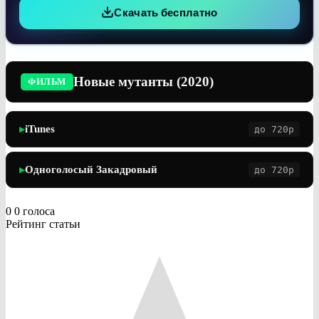
Скачать бесплатно
Новые мутанты (2020)
ФИЛЬМ
iTunes
до 720p
▶
Одноголосый Закадровый
до 720p
▶
0
0
голоса
Рейтинг статьи