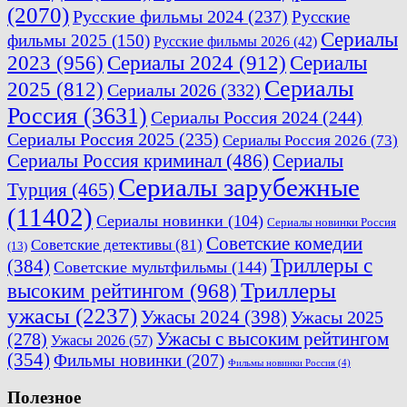
(2070)
Русские фильмы 2024
(237)
Русские
Сериалы
фильмы 2025
(150)
Русские фильмы 2026
(42)
2023
(956)
Сериалы 2024
(912)
Сериалы
Сериалы
2025
(812)
Сериалы 2026
(332)
Россия
(3631)
Сериалы Россия 2024
(244)
Сериалы Россия 2025
(235)
Сериалы Россия 2026
(73)
Сериалы Россия криминал
(486)
Сериалы
Сериалы зарубежные
Турция
(465)
(11402)
Сериалы новинки
(104)
Сериалы новинки Россия
Советские комедии
Советские детективы
(81)
(13)
Триллеры с
(384)
Советские мультфильмы
(144)
Триллеры
высоким рейтингом
(968)
ужасы
(2237)
Ужасы 2024
(398)
Ужасы 2025
(278)
Ужасы с высоким рейтингом
Ужасы 2026
(57)
(354)
Фильмы новинки
(207)
Фильмы новинки Россия
(4)
Полезное