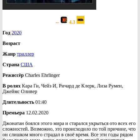
--
4.3
Год
2020
Возраст
Жанр
триллер
Страна
США
Режиссёр
Charles Ehrlinger
В ролях
Кара Ги, Чейз И, Ричард де Клерк, Лиза Румен,
Джеймс Оливер
Длительность
01:40
Премьера
12.02.2020
Джонатан боялся этого мира и старался укрыться ото всех его
сложностей. Возможно, это происходило по той причине, что
он слишком много страдал в своё время. Все эти годы рядом