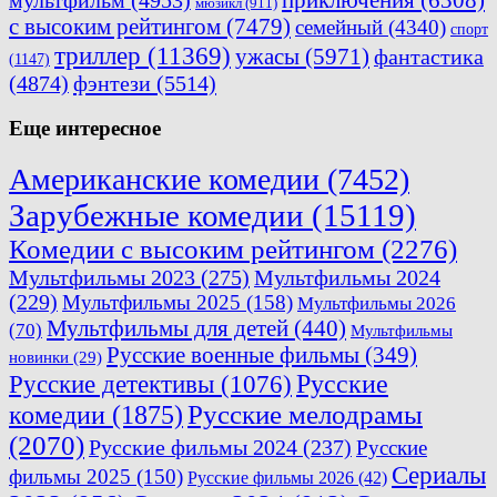
мюзикл
(911)
с высоким рейтингом
(7479)
семейный
(4340)
спорт
триллер
(11369)
ужасы
(5971)
фантастика
(1147)
(4874)
фэнтези
(5514)
Еще интересное
Американские комедии
(7452)
Зарубежные комедии
(15119)
Комедии с высоким рейтингом
(2276)
Мультфильмы 2023
(275)
Мультфильмы 2024
(229)
Мультфильмы 2025
(158)
Мультфильмы 2026
Мультфильмы для детей
(440)
(70)
Мультфильмы
Русские военные фильмы
(349)
новинки
(29)
Русские
Русские детективы
(1076)
комедии
(1875)
Русские мелодрамы
(2070)
Русские фильмы 2024
(237)
Русские
Сериалы
фильмы 2025
(150)
Русские фильмы 2026
(42)