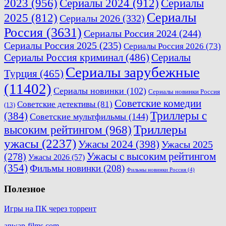
2023
(956)
Сериалы 2024
(912)
Сериалы
Сериалы
2025
(812)
Сериалы 2026
(332)
Россия
(3631)
Сериалы Россия 2024
(244)
Сериалы Россия 2025
(235)
Сериалы Россия 2026
(73)
Сериалы Россия криминал
(486)
Сериалы
Сериалы зарубежные
Турция
(465)
(11402)
Сериалы новинки
(102)
Сериалы новинки Россия
Советские комедии
Советские детективы
(81)
(13)
Триллеры с
(384)
Советские мультфильмы
(144)
Триллеры
высоким рейтингом
(968)
ужасы
(2237)
Ужасы 2024
(398)
Ужасы 2025
(278)
Ужасы с высоким рейтингом
Ужасы 2026
(57)
(354)
Фильмы новинки
(208)
Фильмы новинки Россия
(4)
Полезное
Игры на ПК через торрент
anwap-films.com