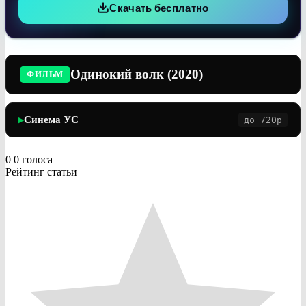
Скачать бесплатно
Одинокий волк (2020)
ФИЛЬМ
Синема УС
до 720p
▶
0
0
голоса
Рейтинг статьи