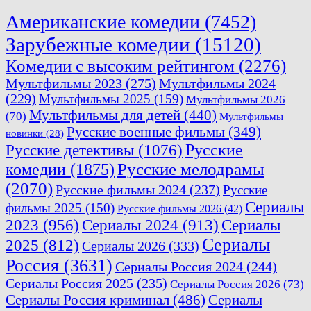
Американские комедии
(7452)
Зарубежные комедии
(15120)
Комедии с высоким рейтингом
(2276)
Мультфильмы 2023
(275)
Мультфильмы 2024
(229)
Мультфильмы 2025
(159)
Мультфильмы 2026
Мультфильмы для детей
(440)
(70)
Мультфильмы
Русские военные фильмы
(349)
новинки
(28)
Русские
Русские детективы
(1076)
комедии
(1875)
Русские мелодрамы
(2070)
Русские фильмы 2024
(237)
Русские
Сериалы
фильмы 2025
(150)
Русские фильмы 2026
(42)
2023
(956)
Сериалы 2024
(913)
Сериалы
Сериалы
2025
(812)
Сериалы 2026
(333)
Россия
(3631)
Сериалы Россия 2024
(244)
Сериалы Россия 2025
(235)
Сериалы Россия 2026
(73)
Сериалы Россия криминал
(486)
Сериалы