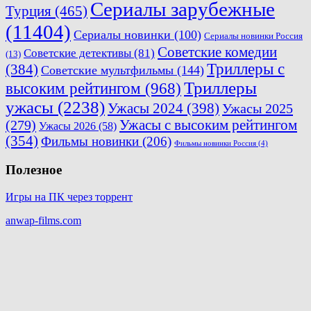
Сериалы зарубежные
Турция
(465)
(11404)
Сериалы новинки
(100)
Сериалы новинки Россия
Советские комедии
Советские детективы
(81)
(13)
Триллеры с
(384)
Советские мультфильмы
(144)
Триллеры
высоким рейтингом
(968)
ужасы
(2238)
Ужасы 2024
(398)
Ужасы 2025
(279)
Ужасы с высоким рейтингом
Ужасы 2026
(58)
(354)
Фильмы новинки
(206)
Фильмы новинки Россия
(4)
Полезное
Игры на ПК через торрент
anwap-films.com