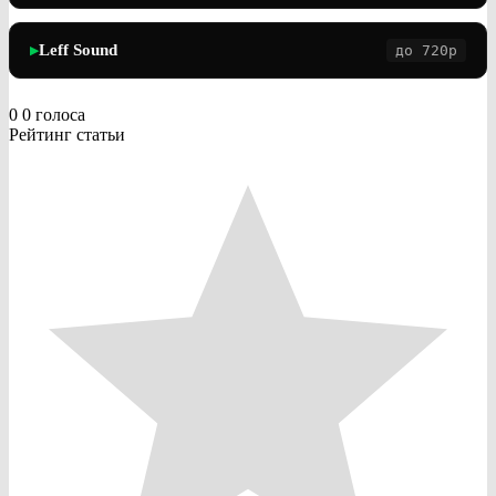
Leff Sound
до 720p
▶
0
0
голоса
Рейтинг статьи