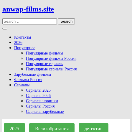
Skip
anwap-films.site
to
content
Search
Open
Button
Контакты
2026
Популярное
Популярные фильмы
Популярные фильмы Россия
Популярные сериалы
Популярные сериалы Россия
Зарубежные фильмы
Фильмы Россия
Сериалы
Сериалы 2025
Сериалы 2026
Сериалы новинки
Сериалы Россия
Сериалы зарубежные
Close
Button
2025
Великобритания
детектив