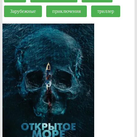
Зарубежные
приключения
триллер