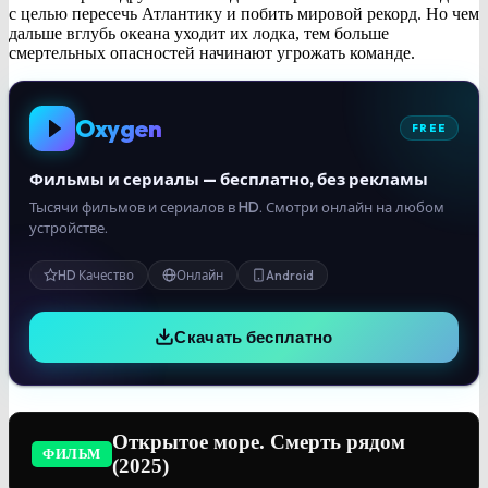
с целью пересечь Атлантику и побить мировой рекорд. Но чем
дальше вглубь океана уходит их лодка, тем больше
смертельных опасностей начинают угрожать команде.
Oxygen
FREE
Фильмы и сериалы — бесплатно, без рекламы
Тысячи фильмов и сериалов в HD. Смотри онлайн на любом
устройстве.
HD Качество
Онлайн
Android
Скачать бесплатно
Открытое море. Смерть рядом
ФИЛЬМ
(2025)