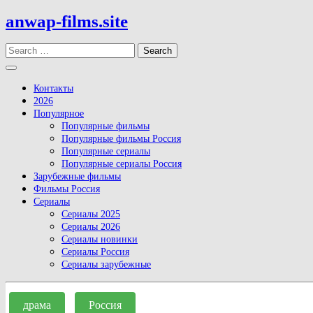
Skip
anwap-films.site
to
content
Search
Open
Button
Контакты
2026
Популярное
Популярные фильмы
Популярные фильмы Россия
Популярные сериалы
Популярные сериалы Россия
Зарубежные фильмы
Фильмы Россия
Сериалы
Сериалы 2025
Сериалы 2026
Сериалы новинки
Сериалы Россия
Сериалы зарубежные
Close
Button
драма
Россия