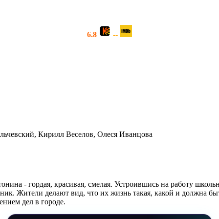
6.8
--
льчевский, Кирилл Веселов, Олеся Иванцова
ина - гордая, красивая, смелая. Устроившись на работу школьно
ник. Жители делают вид, что их жизнь такая, какой и должна быт
нием дел в городе.