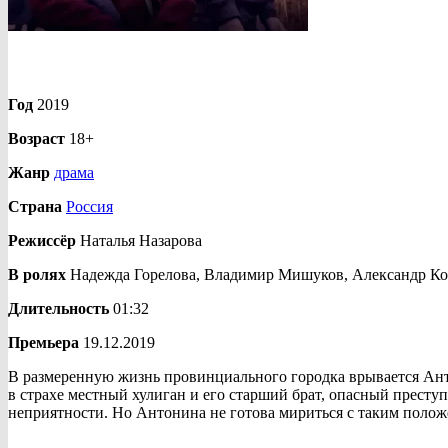
Год
2019
Возраст
18+
Жанр
драма
Страна
Россия
Режиссёр
Наталья Назарова
В ролях
Надежда Горелова, Владимир Мишуков, Александр Ко
Длительность
01:32
Премьера
19.12.2019
В размеренную жизнь провинциального городка врывается Антон
в страхе местный хулиган и его старший брат, опасный преступ
неприятности. Но Антонина не готова мириться с таким положе