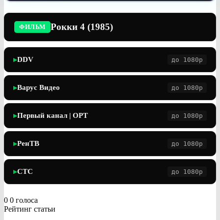
Рокки 4 (1985)
ФИЛЬМ
DDV
до 1080p
▶
Варус Видео
до 1080p
▶
Первый канал | ОРТ
до 1080p
▶
РенТВ
до 1080p
▶
СТС
до 1080p
▶
0
0
голоса
Рейтинг статьи