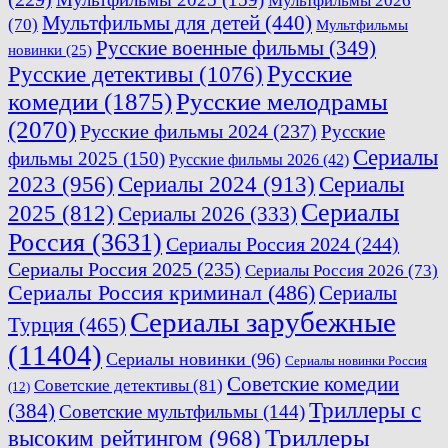
Мультфильмы 2026
Мультфильмы для детей
(440)
(70)
Мультфильмы
Русские военные фильмы
(349)
новинки
(25)
Русские
Русские детективы
(1076)
комедии
(1875)
Русские мелодрамы
(2070)
Русские фильмы 2024
(237)
Русские
Сериалы
фильмы 2025
(150)
Русские фильмы 2026
(42)
2023
(956)
Сериалы 2024
(913)
Сериалы
Сериалы
2025
(812)
Сериалы 2026
(333)
Россия
(3631)
Сериалы Россия 2024
(244)
Сериалы Россия 2025
(235)
Сериалы Россия 2026
(73)
Сериалы Россия криминал
(486)
Сериалы
Сериалы зарубежные
Турция
(465)
(11404)
Сериалы новинки
(96)
Сериалы новинки Россия
Советские комедии
Советские детективы
(81)
(12)
Триллеры с
(384)
Советские мультфильмы
(144)
Триллеры
высоким рейтингом
(968)