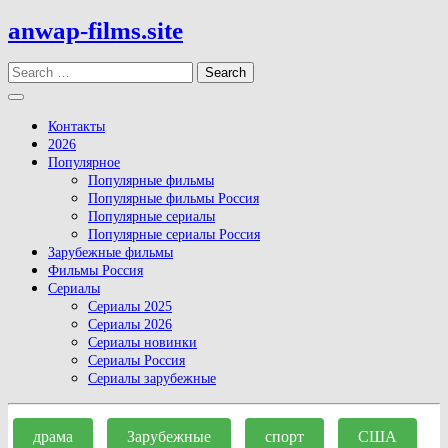
Skip
anwap-films.site
to
content
Search
Open
Button
Контакты
2026
Популярное
Популярные фильмы
Популярные фильмы Россия
Популярные сериалы
Популярные сериалы Россия
Зарубежные фильмы
Фильмы Россия
Сериалы
Сериалы 2025
Сериалы 2026
Сериалы новинки
Сериалы Россия
Сериалы зарубежные
Close
Button
драма
Зарубежные
спорт
США