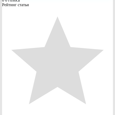
0
0
голоса
Рейтинг статьи