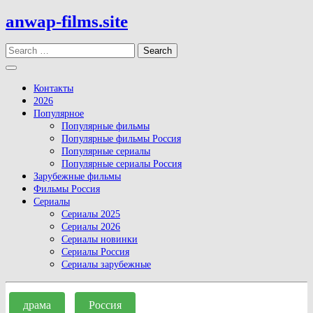
Skip
anwap-films.site
to
content
Search
Open
Button
Контакты
2026
Популярное
Популярные фильмы
Популярные фильмы Россия
Популярные сериалы
Популярные сериалы Россия
Зарубежные фильмы
Фильмы Россия
Сериалы
Сериалы 2025
Сериалы 2026
Сериалы новинки
Сериалы Россия
Сериалы зарубежные
Close
Button
драма
Россия