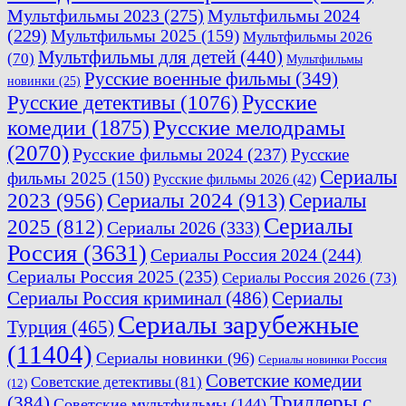
Мультфильмы 2023
(275)
Мультфильмы 2024
(229)
Мультфильмы 2025
(159)
Мультфильмы 2026
Мультфильмы для детей
(440)
(70)
Мультфильмы
Русские военные фильмы
(349)
новинки
(25)
Русские
Русские детективы
(1076)
комедии
(1875)
Русские мелодрамы
(2070)
Русские фильмы 2024
(237)
Русские
Сериалы
фильмы 2025
(150)
Русские фильмы 2026
(42)
2023
(956)
Сериалы 2024
(913)
Сериалы
Сериалы
2025
(812)
Сериалы 2026
(333)
Россия
(3631)
Сериалы Россия 2024
(244)
Сериалы Россия 2025
(235)
Сериалы Россия 2026
(73)
Сериалы Россия криминал
(486)
Сериалы
Сериалы зарубежные
Турция
(465)
(11404)
Сериалы новинки
(96)
Сериалы новинки Россия
Советские комедии
Советские детективы
(81)
(12)
Триллеры с
(384)
Советские мультфильмы
(144)