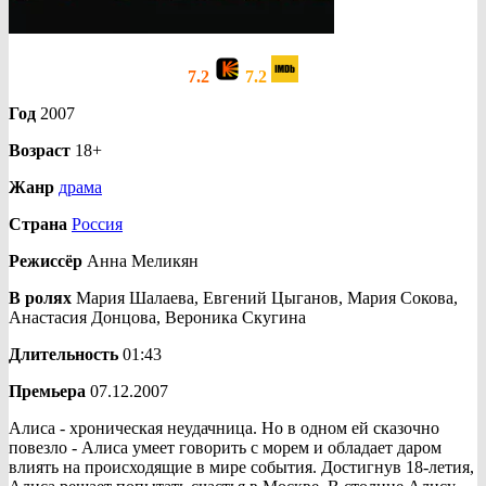
7.2
7.2
Год
2007
Возраст
18+
Жанр
драма
Страна
Россия
Режиссёр
Анна Меликян
В ролях
Мария Шалаева, Евгений Цыганов, Мария Сокова,
Анастасия Донцова, Вероника Скугина
Длительность
01:43
Премьера
07.12.2007
Алиса - хроническая неудачница. Но в одном ей сказочно
повезло - Алиса умеет говорить с морем и обладает даром
влиять на происходящие в мире события. Достигнув 18-летия,