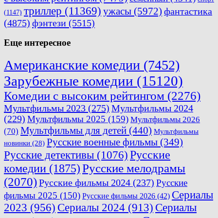
триллер
(11369)
ужасы
(5972)
фантастика
(1147)
(4875)
фэнтези
(5515)
Еще интересное
Американские комедии
(7452)
Зарубежные комедии
(15120)
Комедии с высоким рейтингом
(2276)
Мультфильмы 2023
(275)
Мультфильмы 2024
(229)
Мультфильмы 2025
(159)
Мультфильмы 2026
Мультфильмы для детей
(440)
(70)
Мультфильмы
Русские военные фильмы
(349)
новинки
(28)
Русские
Русские детективы
(1076)
комедии
(1875)
Русские мелодрамы
(2070)
Русские фильмы 2024
(237)
Русские
Сериалы
фильмы 2025
(150)
Русские фильмы 2026
(42)
2023
(956)
Сериалы 2024
(913)
Сериалы