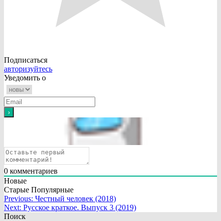
Подписаться
авторизуйтесь
Уведомить о
0
комментариев
Новые
Старые
Популярные
Навигация
Previous:
Честный человек (2018)
Next:
Русское краткое. Выпуск 3 (2019)
по
Поиск