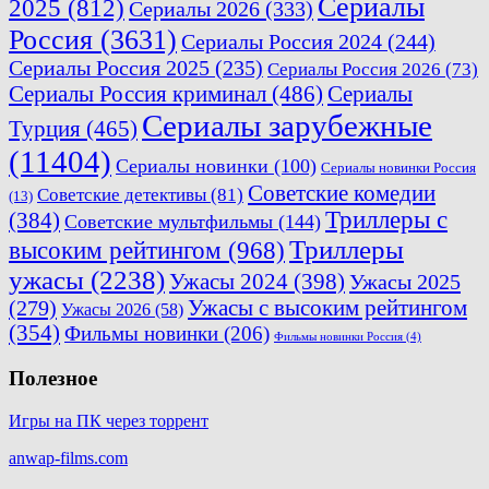
Сериалы
2025
(812)
Сериалы 2026
(333)
Россия
(3631)
Сериалы Россия 2024
(244)
Сериалы Россия 2025
(235)
Сериалы Россия 2026
(73)
Сериалы Россия криминал
(486)
Сериалы
Сериалы зарубежные
Турция
(465)
(11404)
Сериалы новинки
(100)
Сериалы новинки Россия
Советские комедии
Советские детективы
(81)
(13)
Триллеры с
(384)
Советские мультфильмы
(144)
Триллеры
высоким рейтингом
(968)
ужасы
(2238)
Ужасы 2024
(398)
Ужасы 2025
(279)
Ужасы с высоким рейтингом
Ужасы 2026
(58)
(354)
Фильмы новинки
(206)
Фильмы новинки Россия
(4)
Полезное
Игры на ПК через торрент
anwap-films.com