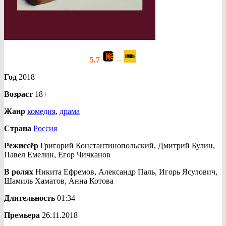
5.7
--
Год
2018
Возраст
18+
Жанр
комедия
,
драма
Страна
Россия
Режиссёр
Григорий Константинопольский, Дмитрий Булин,
Павел Емелин, Егор Чичканов
В ролях
Никита Ефремов, Александр Паль, Игорь Ясулович,
Шамиль Хаматов, Анна Котова
Длительность
01:34
Премьера
26.11.2018