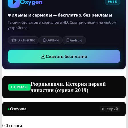
Oxygen
FREE
Фильмы и сериалы — бесплатно, без рекламы
Тысячи фильмов и сериалов в HD. Смотри онлайн на любом
устройстве.
HD Качество
Онлайн
Android
Скачать бесплатно
Рюриковичи. История первой
СЕРИАЛ
династии (сериал 2019)
Озвучка
8 серий
▶
0
0
голоса