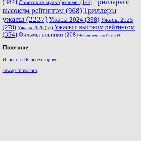
Триллеры с
(384)
Советские мультфильмы
(144)
Триллеры
высоким рейтингом
(968)
ужасы
(2237)
Ужасы 2024
(398)
Ужасы 2025
(278)
Ужасы с высоким рейтингом
Ужасы 2026
(57)
(354)
Фильмы новинки
(208)
Фильмы новинки Россия
(4)
Полезное
Игры на ПК через торрент
anwap-films.com