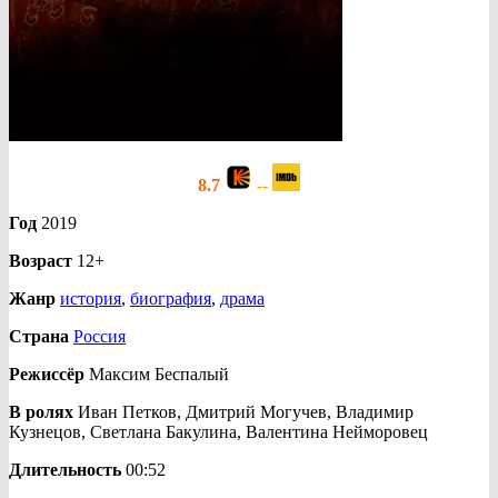
8.7
--
Год
2019
Возраст
12+
Жанр
история
,
биография
,
драма
Страна
Россия
Режиссёр
Максим Беспалый
В ролях
Иван Петков, Дмитрий Могучев, Владимир
Кузнецов, Светлана Бакулина, Валентина Нейморовец
Длительность
00:52