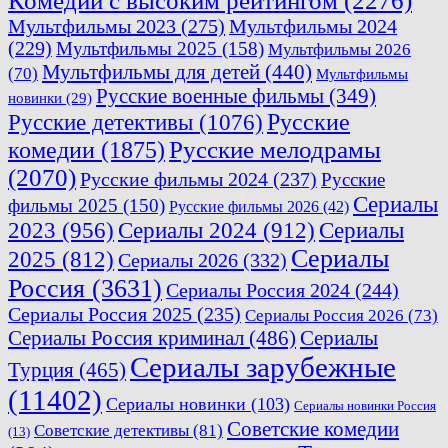
Комедии с высоким рейтингом
(2276)
Мультфильмы 2023
(275)
Мультфильмы 2024
(229)
Мультфильмы 2025
(158)
Мультфильмы 2026
Мультфильмы для детей
(440)
(70)
Мультфильмы
Русские военные фильмы
(349)
новинки
(29)
Русские
Русские детективы
(1076)
комедии
(1875)
Русские мелодрамы
(2070)
Русские фильмы 2024
(237)
Русские
Сериалы
фильмы 2025
(150)
Русские фильмы 2026
(42)
2023
(956)
Сериалы 2024
(912)
Сериалы
Сериалы
2025
(812)
Сериалы 2026
(332)
Россия
(3631)
Сериалы Россия 2024
(244)
Сериалы Россия 2025
(235)
Сериалы Россия 2026
(73)
Сериалы Россия криминал
(486)
Сериалы
Сериалы зарубежные
Турция
(465)
(11402)
Сериалы новинки
(103)
Сериалы новинки Россия
Советские комедии
Советские детективы
(81)
(13)