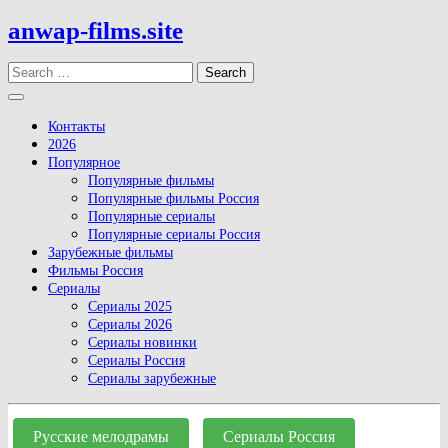
Skip
anwap-films.site
to
content
Search
Open
Button
Контакты
2026
Популярное
Популярные фильмы
Популярные фильмы Россия
Популярные сериалы
Популярные сериалы Россия
Зарубежные фильмы
Фильмы Россия
Сериалы
Сериалы 2025
Сериалы 2026
Сериалы новинки
Сериалы Россия
Сериалы зарубежные
Close
Button
Русские мелодрамы
Сериалы Россия