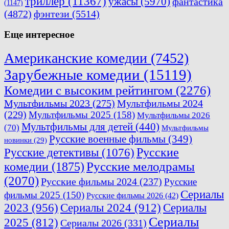
триллер
(11367)
ужасы
(5970)
фантастика
(1147)
(4872)
фэнтези
(5514)
Еще интересное
Американские комедии
(7452)
Зарубежные комедии
(15119)
Комедии с высоким рейтингом
(2276)
Мультфильмы 2023
(275)
Мультфильмы 2024
(229)
Мультфильмы 2025
(158)
Мультфильмы 2026
Мультфильмы для детей
(440)
(70)
Мультфильмы
Русские военные фильмы
(349)
новинки
(29)
Русские
Русские детективы
(1076)
комедии
(1875)
Русские мелодрамы
(2070)
Русские фильмы 2024
(237)
Русские
Сериалы
фильмы 2025
(150)
Русские фильмы 2026
(42)
2023
(956)
Сериалы 2024
(912)
Сериалы
Сериалы
2025
(812)
Сериалы 2026
(331)