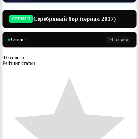
Серебряный бор (сериал 2017)
СЕРИАЛ
Сезон 1
24 серий
▶
0
0
голоса
Рейтинг статьи