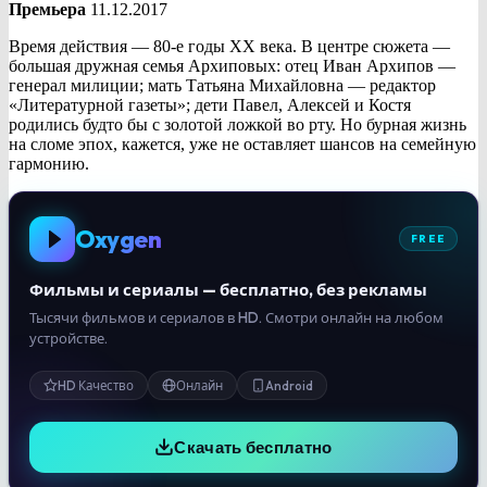
Премьера
11.12.2017
Время действия — 80-е годы ХХ века. В центре сюжета —
большая дружная семья Архиповых: отец Иван Архипов —
генерал милиции; мать Татьяна Михайловна — редактор
«Литературной газеты»; дети Павел, Алексей и Костя
родились будто бы с золотой ложкой во рту. Но бурная жизнь
на сломе эпох, кажется, уже не оставляет шансов на семейную
гармонию.
Oxygen
FREE
Фильмы и сериалы — бесплатно, без рекламы
Тысячи фильмов и сериалов в HD. Смотри онлайн на любом
устройстве.
HD Качество
Онлайн
Android
Скачать бесплатно