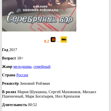
8.2
--
Год
2017
Возраст
18+
Жанр
мелодрама
,
семейный
Страна
Россия
Режиссёр
Зиновий Ройзман
В ролях
Мария Шукшина, Сергей Маховиков, Михаил
Пшеничный, Марк Богатырев, Нил Кропалов
Длительность
00:52