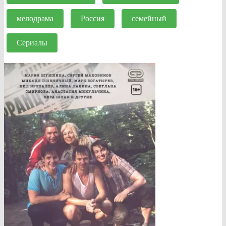
мелодрама
Россия
семейный
Сериалы