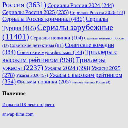
Россия
(3631)
Сериалы Россия 2024
(244)
Сериалы Россия 2025
(235)
Сериалы Россия 2026
(73)
Сериалы Россия криминал
(486)
Сериалы
Сериалы зарубежные
Турция
(465)
(11401)
Сериалы новинки
(104)
Сериалы новинки Россия
Советские комедии
Советские детективы
(81)
(13)
Триллеры с
(384)
Советские мультфильмы
(144)
Триллеры
высоким рейтингом
(968)
ужасы
(2237)
Ужасы 2024
(398)
Ужасы 2025
(278)
Ужасы с высоким рейтингом
Ужасы 2026
(57)
(354)
Фильмы новинки
(205)
Фильмы новинки Россия
(4)
Полезное
Игры на ПК через торрент
anwap-films.com