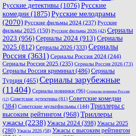
Русские
Русские детективы
(1076)
комедии
(1875)
Русские мелодрамы
(2070)
Русские фильмы 2024
(237)
Русские
Сериалы
фильмы 2025
(150)
Русские фильмы 2026
(42)
2023
(956)
Сериалы 2024
(913)
Сериалы
Сериалы
2025
(812)
Сериалы 2026
(333)
Россия
(3631)
Сериалы Россия 2024
(244)
Сериалы Россия 2025
(235)
Сериалы Россия 2026
(73)
Сериалы Россия криминал
(486)
Сериалы
Сериалы зарубежные
Турция
(465)
(11404)
Сериалы новинки
(96)
Сериалы новинки Россия
Советские комедии
Советские детективы
(81)
(12)
Триллеры с
(384)
Советские мультфильмы
(144)
Триллеры
высоким рейтингом
(968)
ужасы
(2238)
Ужасы 2024
(398)
Ужасы 2025
(280)
Ужасы с высоким рейтингом
Ужасы 2026
(58)