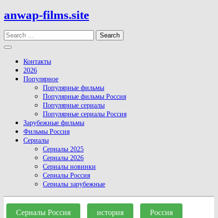
Skip
anwap-films.site
to
content
Search
Open
Button
Контакты
2026
Популярное
Популярные фильмы
Популярные фильмы Россия
Популярные сериалы
Популярные сериалы Россия
Зарубежные фильмы
Фильмы Россия
Сериалы
Сериалы 2025
Сериалы 2026
Сериалы новинки
Сериалы Россия
Сериалы зарубежные
Close
Button
Сериалы Россия
история
Россия