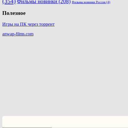
(354)
Фильмы новинки
(208)
Фильмы новинки Россия
(4)
Полезное
Игры на ПК через торрент
anwap-films.com