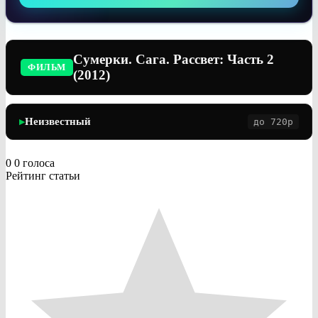
Сумерки. Сага. Рассвет: Часть 2
ФИЛЬМ
(2012)
Неизвестный
до 720p
▶
0
0
голоса
Рейтинг статьи