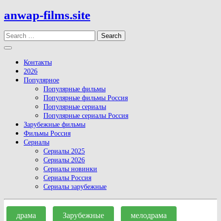
Skip
anwap-films.site
to
content
Search
Open
Button
Контакты
2026
Популярное
Популярные фильмы
Популярные фильмы Россия
Популярные сериалы
Популярные сериалы Россия
Зарубежные фильмы
Фильмы Россия
Сериалы
Сериалы 2025
Сериалы 2026
Сериалы новинки
Сериалы Россия
Сериалы зарубежные
Close
Button
драма
Зарубежные
мелодрама