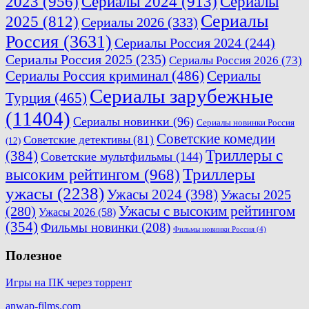
2023
(956)
Сериалы 2024
(913)
Сериалы
Сериалы
2025
(812)
Сериалы 2026
(333)
Россия
(3631)
Сериалы Россия 2024
(244)
Сериалы Россия 2025
(235)
Сериалы Россия 2026
(73)
Сериалы Россия криминал
(486)
Сериалы
Сериалы зарубежные
Турция
(465)
(11404)
Сериалы новинки
(96)
Сериалы новинки Россия
Советские комедии
Советские детективы
(81)
(12)
Триллеры с
(384)
Советские мультфильмы
(144)
Триллеры
высоким рейтингом
(968)
ужасы
(2238)
Ужасы 2024
(398)
Ужасы 2025
(280)
Ужасы с высоким рейтингом
Ужасы 2026
(58)
(354)
Фильмы новинки
(208)
Фильмы новинки Россия
(4)
Полезное
Игры на ПК через торрент
anwap-films.com