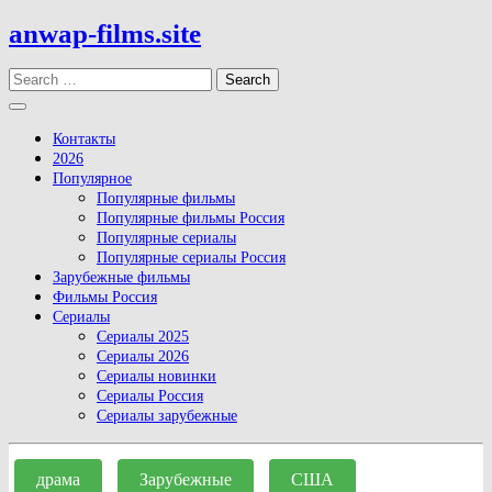
Skip
anwap-films.site
to
content
Search
Open
Button
Контакты
2026
Популярное
Популярные фильмы
Популярные фильмы Россия
Популярные сериалы
Популярные сериалы Россия
Зарубежные фильмы
Фильмы Россия
Сериалы
Сериалы 2025
Сериалы 2026
Сериалы новинки
Сериалы Россия
Сериалы зарубежные
Close
Button
драма
Зарубежные
США