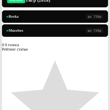
Тигр (2018)
ФИЛЬМ
Rezka
до 720p
▶
Muzoboz
до 720p
▶
0
0
голоса
Рейтинг статьи