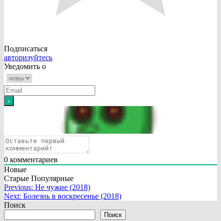
Подписаться
авторизуйтесь
Уведомить о
0
комментариев
Новые
Старые
Популярные
Навигация
Previous:
Не чужие (2018)
Next:
Болезнь в воскресенье (2018)
по
Поиск
записям
Поиск