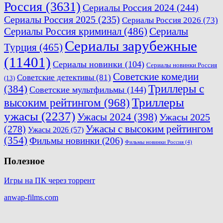
Россия
(3631)
Сериалы Россия 2024
(244)
Сериалы Россия 2025
(235)
Сериалы Россия 2026
(73)
Сериалы Россия криминал
(486)
Сериалы
Сериалы зарубежные
Турция
(465)
(11401)
Сериалы новинки
(104)
Сериалы новинки Россия
Советские комедии
Советские детективы
(81)
(13)
Триллеры с
(384)
Советские мультфильмы
(144)
Триллеры
высоким рейтингом
(968)
ужасы
(2237)
Ужасы 2024
(398)
Ужасы 2025
(278)
Ужасы с высоким рейтингом
Ужасы 2026
(57)
(354)
Фильмы новинки
(206)
Фильмы новинки Россия
(4)
Полезное
Игры на ПК через торрент
anwap-films.com