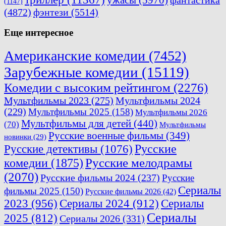
(1147)
(4872)
фэнтези
(5514)
Еще интересное
Американские комедии
(7452)
Зарубежные комедии
(15119)
Комедии с высоким рейтингом
(2276)
Мультфильмы 2023
(275)
Мультфильмы 2024
(229)
Мультфильмы 2025
(158)
Мультфильмы 2026
Мультфильмы для детей
(440)
(70)
Мультфильмы
Русские военные фильмы
(349)
новинки
(29)
Русские
Русские детективы
(1076)
комедии
(1875)
Русские мелодрамы
(2070)
Русские фильмы 2024
(237)
Русские
Сериалы
фильмы 2025
(150)
Русские фильмы 2026
(42)
2023
(956)
Сериалы 2024
(912)
Сериалы
Сериалы
2025
(812)
Сериалы 2026
(331)