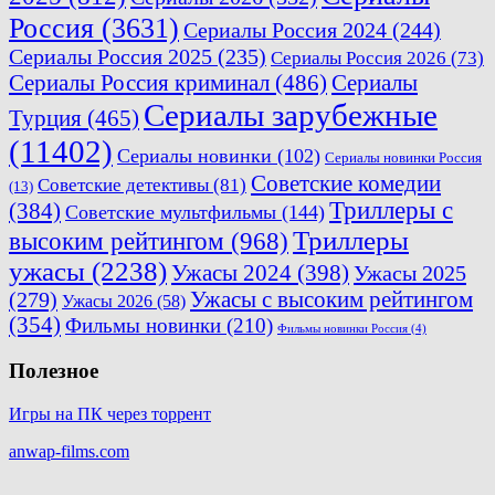
Россия
(3631)
Сериалы Россия 2024
(244)
Сериалы Россия 2025
(235)
Сериалы Россия 2026
(73)
Сериалы Россия криминал
(486)
Сериалы
Сериалы зарубежные
Турция
(465)
(11402)
Сериалы новинки
(102)
Сериалы новинки Россия
Советские комедии
Советские детективы
(81)
(13)
Триллеры с
(384)
Советские мультфильмы
(144)
Триллеры
высоким рейтингом
(968)
ужасы
(2238)
Ужасы 2024
(398)
Ужасы 2025
(279)
Ужасы с высоким рейтингом
Ужасы 2026
(58)
(354)
Фильмы новинки
(210)
Фильмы новинки Россия
(4)
Полезное
Игры на ПК через торрент
anwap-films.com