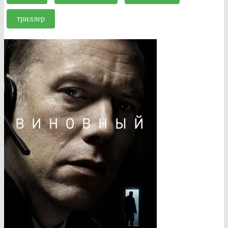
триллер