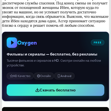
диспетчером службы спасения. Под конец смены он получает
звонок от похищенной женщины Ибен, которую куда-то
увозят на машине, но не успевает получить достаточно
информации, когда связь обрывается. Выяснив, что маленькие
дети Ибен находятся дома одни, Асгер принимает ситуацию
близко к сердцу и решает помочь ей любым способом.
Oxygen
FREE
Фильмы и сериалы — бесплатно, без рекламы
Тысячи фильмов и сериалов в HD. Смотри онлайн на любом
устройстве.
HD Качество
Онлайн
Android
Скачать бесплатно