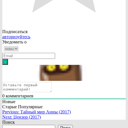
Подписаться
авторизуйтесь
Уведомить о
0
комментариев
Новые
Старые
Популярные
Навигация
Previous:
Тайный мир Анны (2017)
Next:
Цензор (2017)
по
Поиск
Поиск