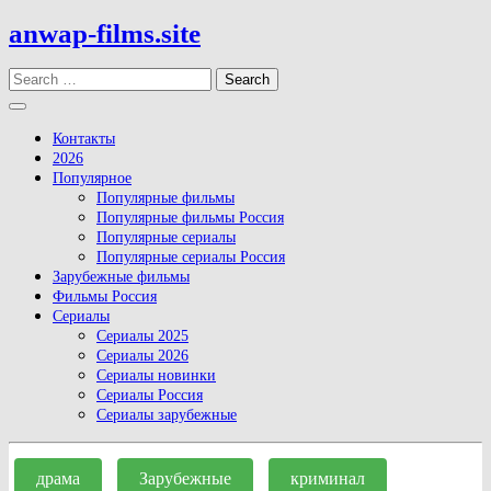
Skip
anwap-films.site
to
content
Search
Open
Button
Контакты
2026
Популярное
Популярные фильмы
Популярные фильмы Россия
Популярные сериалы
Популярные сериалы Россия
Зарубежные фильмы
Фильмы Россия
Сериалы
Сериалы 2025
Сериалы 2026
Сериалы новинки
Сериалы Россия
Сериалы зарубежные
Close
Button
драма
Зарубежные
криминал