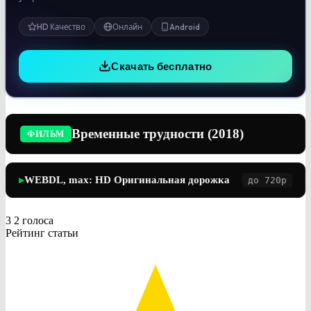
HD Качество
Онлайн
Android
Скачать бесплатно
Временные трудности (2018)
ФИЛЬМ
WEBDL, max: HD Оригинальная дорожка
до 720p
▶
3
2
голоса
Рейтинг статьи