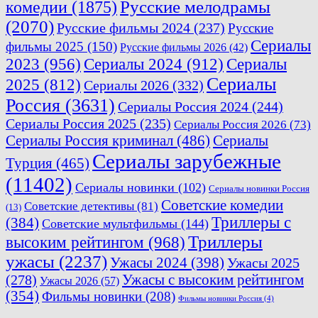
комедии
(1875)
Русские мелодрамы
(2070)
Русские фильмы 2024
(237)
Русские
Сериалы
фильмы 2025
(150)
Русские фильмы 2026
(42)
2023
(956)
Сериалы 2024
(912)
Сериалы
Сериалы
2025
(812)
Сериалы 2026
(332)
Россия
(3631)
Сериалы Россия 2024
(244)
Сериалы Россия 2025
(235)
Сериалы Россия 2026
(73)
Сериалы Россия криминал
(486)
Сериалы
Сериалы зарубежные
Турция
(465)
(11402)
Сериалы новинки
(102)
Сериалы новинки Россия
Советские комедии
Советские детективы
(81)
(13)
Триллеры с
(384)
Советские мультфильмы
(144)
Триллеры
высоким рейтингом
(968)
ужасы
(2237)
Ужасы 2024
(398)
Ужасы 2025
(278)
Ужасы с высоким рейтингом
Ужасы 2026
(57)
(354)
Фильмы новинки
(208)
Фильмы новинки Россия
(4)