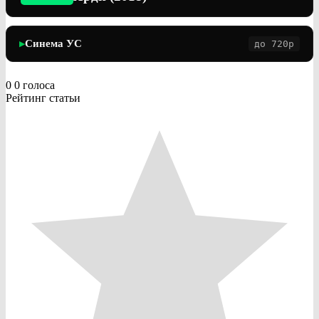
Синема УС
до 720p
▶
0
0
голоса
Рейтинг статьи