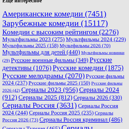
Еще интересное
Американские комедии
(7451)
Зарубежные комедии
(15117)
Комедии с высоким рейтингом
(2276)
Мультфильмы 2023
(275)
Мультфильмы 2024
(229)
Мультфильмы 2025
(158)
Мультфильмы 2026
(70)
Мультфильмы для детей
(440)
Мультфильмы новинки
Русские
Русские военные фильмы
(349)
(29)
Русские комедии
(1875)
детективы
(1076)
Русские мелодрамы
(2070)
Русские фильмы
2024
(237)
Русские фильмы 2025
(150)
Русские фильмы
Сериалы 2023
(956)
Сериалы 2024
2026
(42)
(912)
Сериалы 2025
(812)
Сериалы 2026
(330)
Сериалы Россия
(3631)
Сериалы Россия
2024
(244)
Сериалы Россия 2025
(235)
Сериалы
Сериалы Россия криминал
(486)
Россия 2026
(73)
Сериалы
Сериалы Турция
(465)