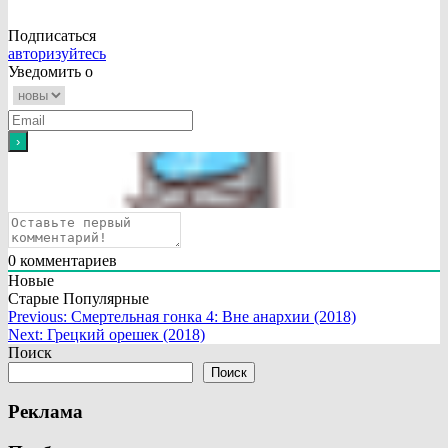
Подписаться
авторизуйтесь
Уведомить о
0
комментариев
Новые
Старые
Популярные
Навигация
Previous:
Смертельная гонка 4: Вне анархии (2018)
Next:
Грецкий орешек (2018)
по
Поиск
записям
Поиск
Реклама