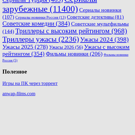
зарубежные
(11400)
Сериалы новинки
(107)
Советские детективы
(81)
Сериалы новинки Россия
(13)
Советские комедии
(384)
Советские мультфильмы
Триллеры с высоким рейтингом
(968)
(144)
Триллеры ужасы
(2236)
Ужасы 2024
(398)
Ужасы 2025
(278)
Ужасы с высоким
Ужасы 2026
(56)
рейтингом
(354)
Фильмы новинки
(206)
Фильмы новинки
Россия
(5)
Полезное
Игры на ПК через торрент
anwap-films.com