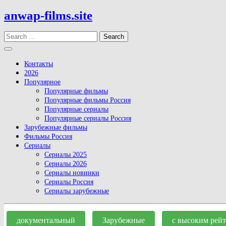
Skip
anwap-films.site
to
content
Search
Open
Button
Контакты
2026
Популярное
Популярные фильмы
Популярные фильмы Россия
Популярные сериалы
Популярные сериалы Россия
Зарубежные фильмы
Фильмы Россия
Сериалы
Сериалы 2025
Сериалы 2026
Сериалы новинки
Сериалы Россия
Сериалы зарубежные
Close
Button
документальный
Зарубежные
с высоким рей