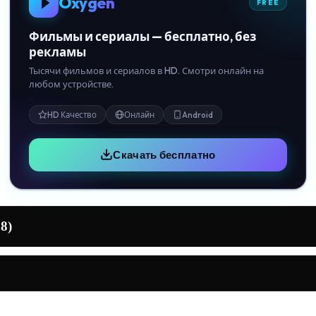
Oxygen
FREE
Фильмы и сериалы — бесплатно, без
рекламы
Тысячи фильмов и сериалов в HD. Смотри онлайн на
любом устройстве.
HD Качество
Онлайн
Android
Скачать бесплатно
8)