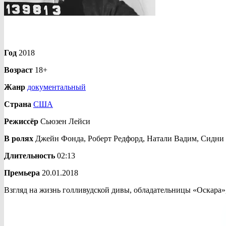
Год
2018
Возраст
18+
Жанр
документальный
Страна
США
Режиссёр
Сьюзен Лейси
В ролях
Джейн Фонда, Роберт Редфорд, Натали Вадим, Сидни 
Длительность
02:13
Премьера
20.01.2018
Взгляд на жизнь голливудской дивы, обладательницы «Оскара