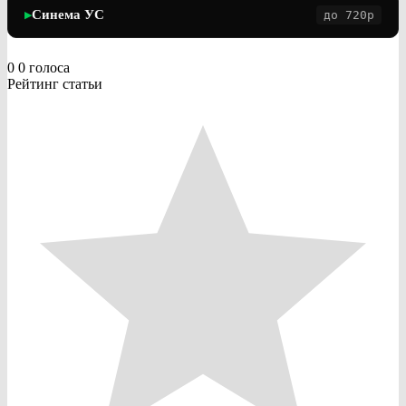
Синема УС
до 720p
▶
0
0
голоса
Рейтинг статьи