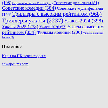
(108)
Советские детективы
(81)
Сериалы новинки Россия
(13)
Советские комедии
(384)
Советские мультфильмы
Триллеры с высоким рейтингом
(968)
(144)
Триллеры ужасы
(2237)
Ужасы 2024
(398)
Ужасы 2025
(278)
Ужасы с высоким
Ужасы 2026
(57)
рейтингом
(354)
Фильмы новинки
(206)
Фильмы новинки
Россия
(5)
Полезное
Игры на ПК через торрент
anwap-films.com