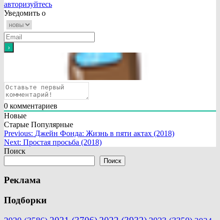
авторизуйтесь
Уведомить о
0
комментариев
Новые
Старые
Популярные
Навигация
Previous:
Джейн Фонда: Жизнь в пяти актах (2018)
Next:
Простая просьба (2018)
по
Поиск
записям
Поиск
Реклама
Подборки