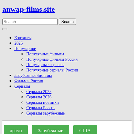
Skip
anwap-films.site
to
content
Search
Open
Button
Контакты
2026
Популярное
Популярные фильмы
Популярные фильмы Россия
Популярные сериалы
Популярные сериалы Россия
Зарубежные фильмы
Фильмы Россия
Сериалы
Сериалы 2025
Сериалы 2026
Сериалы новинки
Сериалы Россия
Сериалы зарубежные
Close
Button
драма
Зарубежные
США