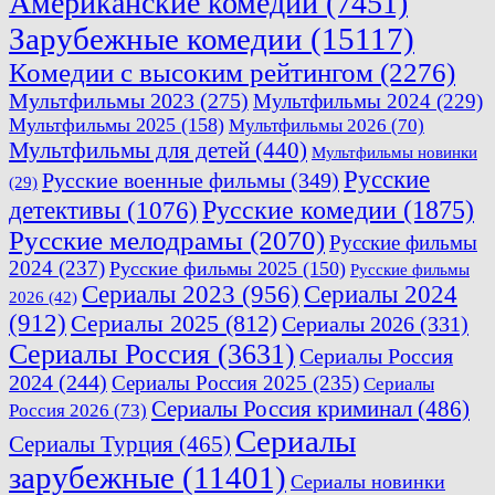
Американские комедии
(7451)
Зарубежные комедии
(15117)
Комедии с высоким рейтингом
(2276)
Мультфильмы 2023
(275)
Мультфильмы 2024
(229)
Мультфильмы 2025
(158)
Мультфильмы 2026
(70)
Мультфильмы для детей
(440)
Мультфильмы новинки
Русские
Русские военные фильмы
(349)
(29)
Русские комедии
(1875)
детективы
(1076)
Русские мелодрамы
(2070)
Русские фильмы
2024
(237)
Русские фильмы 2025
(150)
Русские фильмы
Сериалы 2023
(956)
Сериалы 2024
2026
(42)
(912)
Сериалы 2025
(812)
Сериалы 2026
(331)
Сериалы Россия
(3631)
Сериалы Россия
2024
(244)
Сериалы Россия 2025
(235)
Сериалы
Сериалы Россия криминал
(486)
Россия 2026
(73)
Сериалы
Сериалы Турция
(465)
зарубежные
(11401)
Сериалы новинки